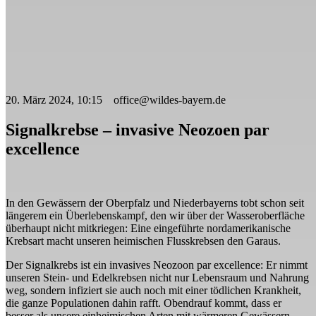
20. März 2024, 10:15 office@wildes-bayern.de
Signalkrebse – invasive Neozoen par
excellence
In den Gewässern der Oberpfalz und Niederbayerns tobt schon seit
längerem ein Überlebenskampf, den wir über der Wasseroberfläche
überhaupt nicht mitkriegen: Eine eingeführte nordamerikanische
Krebsart macht unseren heimischen Flusskrebsen den Garaus.
Der Signalkrebs ist ein invasives Neozoon par excellence: Er nimmt
unseren Stein- und Edelkrebsen nicht nur Lebensraum und Nahrung
weg, sondern infiziert sie auch noch mit einer tödlichen Krankheit,
die ganze Populationen dahin rafft. Obendrauf kommt, dass er
besser als unsere einheimischen Arten mit wärmeren Gewässern