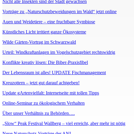
Nicht alle Insekten sind der Stadt gewachsen
Vorträge zu „Naturschutzbeweidungen im Wald“ jetzt online
Auen und Weidetiere – eine fruchtbare Symbiose
Künstliches Licht irritiert ganze Ökosysteme
Wilde Gärten-Vortrag im Schwarzwald
Urteil: Windkraftanlagen im Vogelschutzgebiet rechtswidrig
Konflikte kreativ lösen: Die Biber-Praxisfibel
Der Lebensraum ist alles! UPDATE Fischmanagement
Kreuzottern – jetzt gut darauf achtgeben!
Update gArtenvielfalt: Internetseite mit tollen Tipps
Online-Seminar zu ökologischem Verhalten
Über unser Verhältnis zu Behörden….
„Slow“ Peak Festival Wallberg – viel erreicht, aber mehr ist nötig
Neue Naturschutz-Vorträge der ANL