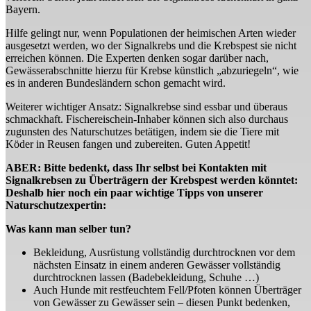
Bayern.
Hilfe gelingt nur, wenn Populationen der heimischen Arten wieder
ausgesetzt werden, wo der Signalkrebs und die Krebspest sie nicht
erreichen können. Die Experten denken sogar darüber nach,
Gewässerabschnitte hierzu für Krebse künstlich „abzuriegeln“, wie
es in anderen Bundesländern schon gemacht wird.
Weiterer wichtiger Ansatz: Signalkrebse sind essbar und überaus
schmackhaft. Fischereischein-Inhaber können sich also durchaus
zugunsten des Naturschutzes betätigen, indem sie die Tiere mit
Köder in Reusen fangen und zubereiten. Guten Appetit!
ABER: Bitte bedenkt, dass Ihr selbst bei Kontakten mit
Signalkrebsen zu Überträgern der Krebspest werden könntet:
Deshalb hier noch ein paar wichtige Tipps von unserer
Naturschutzexpertin:
Was kann man selber tun?
Bekleidung, Ausrüstung vollständig durchtrocknen vor dem
nächsten Einsatz in einem anderen Gewässer vollständig
durchtrocknen lassen (Badebekleidung, Schuhe …)
Auch Hunde mit restfeuchtem Fell/Pfoten können Überträger
von Gewässer zu Gewässer sein – diesen Punkt bedenken,