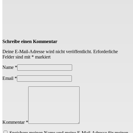
Schreibe einen Kommentar
Deine E-Mail-Adresse wird nicht veröffentlicht.
Erforderliche
Felder sind mit
*
markiert
Name
*
Email
*
Kommentar *
Speichere meinen Name und meine E-Mail-Adresse für meinen