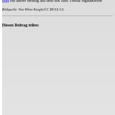
Hier
ein älterer Beitrag aus dem BR zum Thema Signalkrebse
Bildquelle: Von White Knight/CC BY-SA 3.0,
Diesen Beitrag teilen: