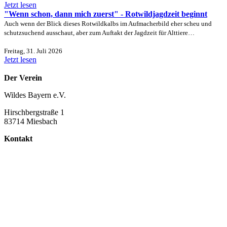
Jetzt lesen
"Wenn schon, dann mich zuerst" - Rotwildjagdzeit beginnt
Auch wenn der Blick dieses Rotwildkalbs im Aufmacherbild eher scheu und
schutzsuchend ausschaut, aber zum Auftakt der Jagdzeit für Alttiere…
Freitag, 31. Juli 2026
Jetzt lesen
Der Verein
Wildes Bayern e.V.
Hirschbergstraße 1
83714 Miesbach
Kontakt