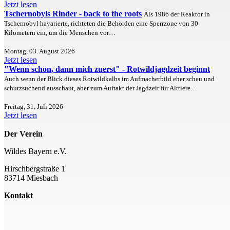
Jetzt lesen
Tschernobyls Rinder - back to the roots
Als 1986 der Reaktor in
Tschernobyl havarierte, richteten die Behörden eine Sperrzone von 30
Kilometern ein, um die Menschen vor…
Montag, 03. August 2026
Jetzt lesen
"Wenn schon, dann mich zuerst" - Rotwildjagdzeit beginnt
Auch wenn der Blick dieses Rotwildkalbs im Aufmacherbild eher scheu und
schutzsuchend ausschaut, aber zum Auftakt der Jagdzeit für Alttiere…
Freitag, 31. Juli 2026
Jetzt lesen
Der Verein
Wildes Bayern e.V.
Hirschbergstraße 1
83714 Miesbach
Kontakt