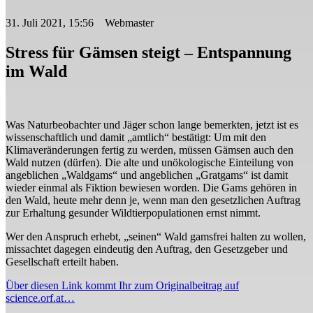
31. Juli 2021, 15:56 Webmaster
Stress für Gämsen steigt – Entspannung
im Wald
Was Naturbeobachter und Jäger schon lange bemerkten, jetzt ist es
wissenschaftlich und damit „amtlich“ bestätigt: Um mit den
Klimaveränderungen fertig zu werden, müssen Gämsen auch den
Wald nutzen (dürfen). Die alte und unökologische Einteilung von
angeblichen „Waldgams“ und angeblichen „Gratgams“ ist damit
wieder einmal als Fiktion bewiesen worden. Die Gams gehören in
den Wald, heute mehr denn je, wenn man den gesetzlichen Auftrag
zur Erhaltung gesunder Wildtierpopulationen ernst nimmt.
Wer den Anspruch erhebt, „seinen“ Wald gamsfrei halten zu wollen,
missachtet dagegen eindeutig den Auftrag, den Gesetzgeber und
Gesellschaft erteilt haben.
Über diesen Link kommt Ihr zum Originalbeitrag auf
science.orf.at…