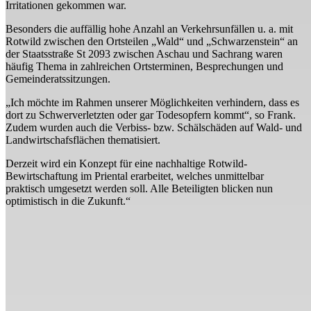
Irritationen gekommen war.
Besonders die auffällig hohe Anzahl an Verkehrsunfällen u. a. mit
Rotwild zwischen den Ortsteilen „Wald“ und „Schwarzenstein“ an
der Staatsstraße St 2093 zwischen Aschau und Sachrang waren
häufig Thema in zahlreichen Ortsterminen, Besprechungen und
Gemeinderatssitzungen.
„Ich möchte im Rahmen unserer Möglichkeiten verhindern, dass es
dort zu Schwerverletzten oder gar Todesopfern kommt“, so Frank.
Zudem wurden auch die Verbiss- bzw. Schälschäden auf Wald- und
Landwirtschafsflächen thematisiert.
Derzeit wird ein Konzept für eine nachhaltige Rotwild-
Bewirtschaftung im Priental erarbeitet, welches unmittelbar
praktisch umgesetzt werden soll. Alle Beteiligten blicken nun
optimistisch in die Zukunft.“