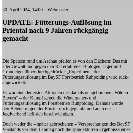
30. April 2024, 14:00 Webmaster
UPDATE: Fütterungs-Auflösung im
Priental nach 9 Jahren rückgängig
gemacht
Die Spatzen rund um Aschau pfeifen es von den Dächern: Das mit
aller Gewalt und gegen den Rat erfahrener Biologen, Jäger und
Grundeigentümer durchgedrückte „Experiment“ der
Fütterungsauflösung im BaySF Forstbetrieb Ruhpolding wird rück-
abgewickelt.
Es war eine der ersten Aktionen des damals neugeborenen „Wilden
Bayern“ – der Kampf gegen die Wintergatter- und
Fütterungsauflösung im Forstbetrieb Ruhpolding. Damals wurde
den Beteuerungen der Förster noch geglaubt und auch der
Jagdverband ließ sich beschwichtigen.
Doch weder die – später gebrochenen – Versprechungen des BaySF
Vorstands vor dem Landtag noch die spindeldürren Ergebnisse eines