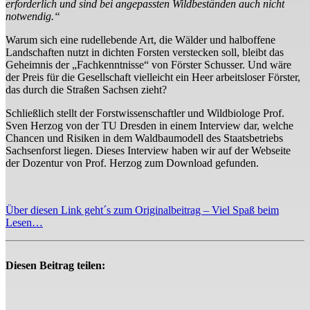
erforderlich und sind bei angepassten Wildbeständen auch nicht
notwendig.“
Warum sich eine rudellebende Art, die Wälder und halboffene
Landschaften nutzt in dichten Forsten verstecken soll, bleibt das
Geheimnis der „Fachkenntnisse“ von Förster Schusser. Und wäre
der Preis für die Gesellschaft vielleicht ein Heer arbeitsloser Förster,
das durch die Straßen Sachsen zieht?
Schließlich stellt der Forstwissenschaftler und Wildbiologe Prof.
Sven Herzog von der TU Dresden in einem Interview dar, welche
Chancen und Risiken in dem Waldbaumodell des Staatsbetriebs
Sachsenforst liegen. Dieses Interview haben wir auf der Webseite
der Dozentur von Prof. Herzog zum Download gefunden.
Über diesen Link geht´s zum Originalbeitrag – Viel Spaß beim
Lesen…
Diesen Beitrag teilen: