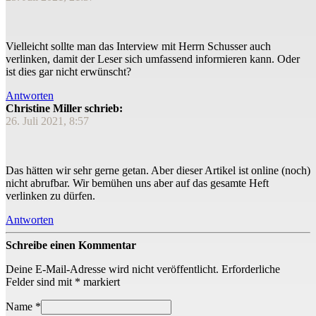
Vielleicht sollte man das Interview mit Herrn Schusser auch
verlinken, damit der Leser sich umfassend informieren kann. Oder
ist dies gar nicht erwünscht?
Antworten
Christine Miller schrieb:
26. Juli 2021, 8:57
Das hätten wir sehr gerne getan. Aber dieser Artikel ist online (noch)
nicht abrufbar. Wir bemühen uns aber auf das gesamte Heft
verlinken zu dürfen.
Antworten
Schreibe einen Kommentar
Deine E-Mail-Adresse wird nicht veröffentlicht.
Erforderliche
Felder sind mit
*
markiert
Name
*