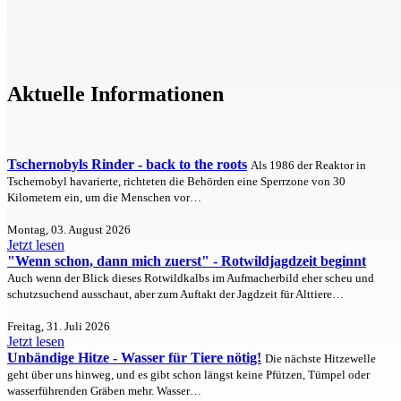
Aktuelle Informationen
Tschernobyls Rinder - back to the roots
Als 1986 der Reaktor in
Tschernobyl havarierte, richteten die Behörden eine Sperrzone von 30
Kilometern ein, um die Menschen vor…
Montag, 03. August 2026
Jetzt lesen
"Wenn schon, dann mich zuerst" - Rotwildjagdzeit beginnt
Auch wenn der Blick dieses Rotwildkalbs im Aufmacherbild eher scheu und
schutzsuchend ausschaut, aber zum Auftakt der Jagdzeit für Alttiere…
Freitag, 31. Juli 2026
Jetzt lesen
Unbändige Hitze - Wasser für Tiere nötig!
Die nächste Hitzewelle
geht über uns hinweg, und es gibt schon längst keine Pfützen, Tümpel oder
wasserführenden Gräben mehr. Wasser…