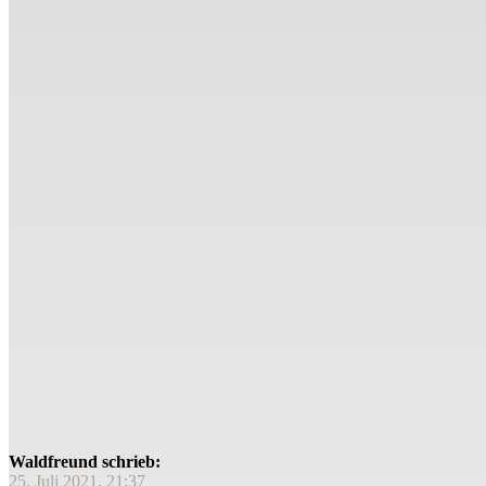
Waldfreund schrieb:
25. Juli 2021, 21:37