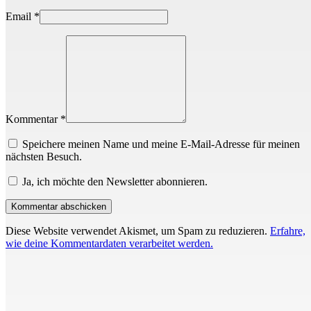
Email
*
Kommentar *
Speichere meinen Name und meine E-Mail-Adresse für meinen
nächsten Besuch.
Ja, ich möchte den Newsletter abonnieren.
Diese Website verwendet Akismet, um Spam zu reduzieren.
Erfahre,
wie deine Kommentardaten verarbeitet werden.