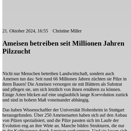
21. Oktober 2024, 16:55 Christine Miller
Ameisen betreiben seit Millionen Jahren
Pilzzucht
Nicht nur Menschen betreiben Landwirtschaft, sondern auch
Ameisen tun das: Seit rund 66 Millionen Jahren züchten sie Pilze in
ihren Bauen! Die Ameisen versorgen sie mit Blättern als Substrat
und pflegen sie, um sich letztlich von ihnen ernähren zu können.
Einige Arten blicken auf eine unglaublich lange Koevolution zurück
und sind in hohem Maß voneinander abhängig.
Das haben Wissenschaftler der Universität Hohenheim in Stuttgart
herausgefunden. Über 250 Ameisenarten haben sich auf den Anbau
von Pilzen spezialisiert, und die Pilze passten sich im Laufe der
Evolution eng an ihre Wirte an. Manche bilden Strukturen, die nur
in der Kultivierung durch Ameisen vorkommen. Und sie lassen sich