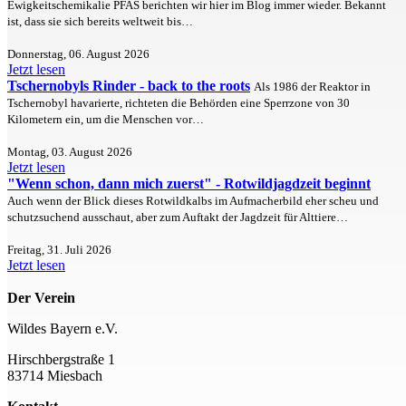
Ewigkeitschemikalie PFAS berichten wir hier im Blog immer wieder. Bekannt
ist, dass sie sich bereits weltweit bis…
Donnerstag, 06. August 2026
Jetzt lesen
Tschernobyls Rinder - back to the roots
Als 1986 der Reaktor in
Tschernobyl havarierte, richteten die Behörden eine Sperrzone von 30
Kilometern ein, um die Menschen vor…
Montag, 03. August 2026
Jetzt lesen
"Wenn schon, dann mich zuerst" - Rotwildjagdzeit beginnt
Auch wenn der Blick dieses Rotwildkalbs im Aufmacherbild eher scheu und
schutzsuchend ausschaut, aber zum Auftakt der Jagdzeit für Alttiere…
Freitag, 31. Juli 2026
Jetzt lesen
Der Verein
Wildes Bayern e.V.
Hirschbergstraße 1
83714 Miesbach