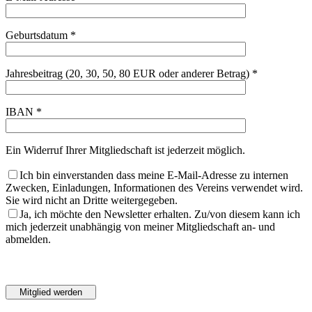
Geburtsdatum *
Jahresbeitrag (20, 30, 50, 80 EUR oder anderer Betrag) *
IBAN *
Ein Widerruf Ihrer Mitgliedschaft ist jederzeit möglich.
Ich bin einverstanden dass meine E-Mail-Adresse zu internen
Zwecken, Einladungen, Informationen des Vereins verwendet wird.
Sie wird nicht an Dritte weitergegeben.
Ja, ich möchte den Newsletter erhalten. Zu/von diesem kann ich
mich jederzeit unabhängig von meiner Mitgliedschaft an- und
abmelden.
Bitte
lasse
Bitte
dieses
lasse
Feld
dieses