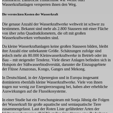
Wasserkraftanlagen versperren ihnen den Weg.
Die versteckten Kosten der Wasserkraft
Die genaue Anzahl der Wasserkraftwerke weltweit ist schwer zu
bestimmen. Bekannt sind mehr als 2.800 Stauseen mit einer Fläche
von über zehn Quadratkilometern, die oft mit großen
Wasserkraftwerken verbunden sind.
Da kleine Wasserkraftanlagen keine großen Stauseen bilden, bleibt
ihre Anzahl eine unbekannte Größe. Schätzungen zufolge sind
jedoch mehr als 80.000 Kleinwasserkraftwerke in Betrieb oder im
Bau – mit steigender Tendenz. Viele dieser Anlagen befinden sich in
Hotspots der Süßwasserbiodiversität, darunter die Einzugsgebiete
der Flüsse Amazonas, Kongo, Ganges und Mekong.
In Deutschland, in der Alpenregion und in Europa insgesamt
dominieren ebenfalls kleine Wasserkraftwerke. Viele von ihnen
tragen nur wenig zur Energieerzeugung bei, haben aber erhebliche
Auswirkungen auf die Flussökosysteme.
In einer Studie hat ein Forschungsteam mit Sonja Jähnig die Folgen
der Wasserkraft für große aquatische und semiaquatische Tiere
zusammengefasst. Laut der Roten Liste gefährdeter Arten der