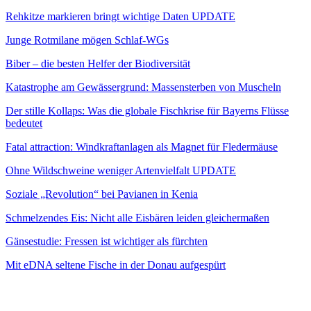
Rehkitze markieren bringt wichtige Daten UPDATE
Junge Rotmilane mögen Schlaf-WGs
Biber – die besten Helfer der Biodiversität
Katastrophe am Gewässergrund: Massensterben von Muscheln
Der stille Kollaps: Was die globale Fischkrise für Bayerns Flüsse
bedeutet
Fatal attraction: Windkraftanlagen als Magnet für Fledermäuse
Ohne Wildschweine weniger Artenvielfalt UPDATE
Soziale „Revolution“ bei Pavianen in Kenia
Schmelzendes Eis: Nicht alle Eisbären leiden gleichermaßen
Gänsestudie: Fressen ist wichtiger als fürchten
Mit eDNA seltene Fische in der Donau aufgespürt