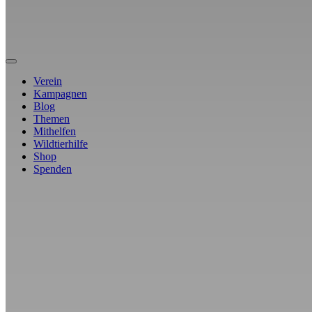
Verein
Kampagnen
Blog
Themen
Mithelfen
Wildtierhilfe
Shop
Spenden