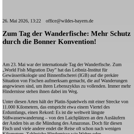
26. Mai 2026, 13:22 office@wildes-bayern.de
Zum Tag der Wanderfische: Mehr Schutz
durch die Bonner Konvention!
Am 23. Mai war der internationale Tag der Wanderfische. Zum
„World Fish Migration Day” hat das Leibniz-Institut für
Gewässerökologie und Binnenfischerei (IGB) auf die prekäre
Situation von Fischen aufmerksam gemacht, die auf Wanderungen
angewiesen sind, um ihren Lebenszyklus zu vollenden. Immer mehr
Hindernisse stehen ihnen dabei im Weg.
Unter diesen Arten hält der Platin-Spatelwels mit einer Strecke von
11.000 Kilometern, das entspricht etwa einem Viertel des
Erdumfangs, einen Rekord: Es ist die weltweit längste
Süßwasserwanderung – von den Laichplätzen an den Ausläufern
der Anden bis an die Mündung des Amazonas. Doch für diesen
Fisch und viele andere endet die Reise oft schon nach wenigen
Kilometern. Zahlreiche Hindernisse wie Wehre oder