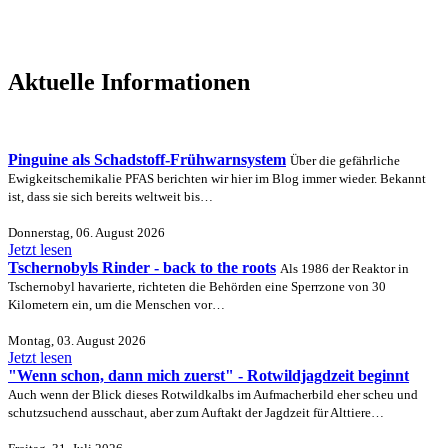
Aktuelle Informationen
Pinguine als Schadstoff-Frühwarnsystem
Über die gefährliche
Ewigkeitschemikalie PFAS berichten wir hier im Blog immer wieder. Bekannt
ist, dass sie sich bereits weltweit bis…
Donnerstag, 06. August 2026
Jetzt lesen
Tschernobyls Rinder - back to the roots
Als 1986 der Reaktor in
Tschernobyl havarierte, richteten die Behörden eine Sperrzone von 30
Kilometern ein, um die Menschen vor…
Montag, 03. August 2026
Jetzt lesen
"Wenn schon, dann mich zuerst" - Rotwildjagdzeit beginnt
Auch wenn der Blick dieses Rotwildkalbs im Aufmacherbild eher scheu und
schutzsuchend ausschaut, aber zum Auftakt der Jagdzeit für Alttiere…