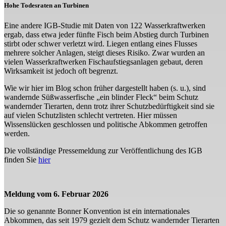
Hohe Todesraten an Turbinen
Eine andere IGB-Studie mit Daten von 122 Wasserkraftwerken
ergab, dass etwa jeder fünfte Fisch beim Abstieg durch Turbinen
stirbt oder schwer verletzt wird. Liegen entlang eines Flusses
mehrere solcher Anlagen, steigt dieses Risiko. Zwar wurden an
vielen Wasserkraftwerken Fischaufstiegsanlagen gebaut, deren
Wirksamkeit ist jedoch oft begrenzt.
Wie wir hier im Blog schon früher dargestellt haben (s. u.), sind
wandernde Süßwasserfische „ein blinder Fleck“ beim Schutz
wandernder Tierarten, denn trotz ihrer Schutzbedürftigkeit sind sie
auf vielen Schutzlisten schlecht vertreten. Hier müssen
Wissenslücken geschlossen und politische Abkommen getroffen
werden.
Die vollständige Pressemeldung zur Veröffentlichung des IGB
finden Sie
hier
Meldung vom 6. Februar 2026
Die so genannte Bonner Konvention ist ein internationales
Abkommen, das seit 1979 gezielt dem Schutz wandernder Tierarten