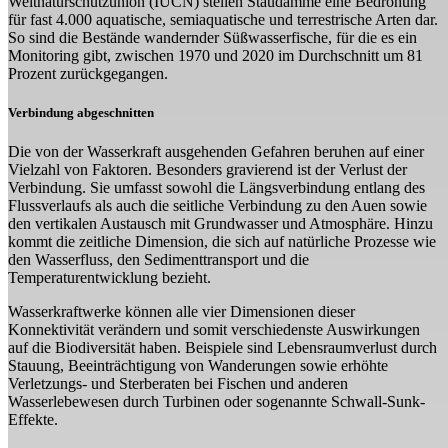
Weltnaturschutzunion (IUCN) stellen Staudämme eine Bedrohung
für fast 4.000 aquatische, semiaquatische und terrestrische Arten dar.
So sind die Bestände wandernder Süßwasserfische, für die es ein
Monitoring gibt, zwischen 1970 und 2020 im Durchschnitt um 81
Prozent zurückgegangen.
Verbindung abgeschnitten
Die von der Wasserkraft ausgehenden Gefahren beruhen auf einer
Vielzahl von Faktoren. Besonders gravierend ist der Verlust der
Verbindung. Sie umfasst sowohl die Längsverbindung entlang des
Flussverlaufs als auch die seitliche Verbindung zu den Auen sowie
den vertikalen Austausch mit Grundwasser und Atmosphäre. Hinzu
kommt die zeitliche Dimension, die sich auf natürliche Prozesse wie
den Wasserfluss, den Sedimenttransport und die
Temperaturentwicklung bezieht.
Wasserkraftwerke können alle vier Dimensionen dieser
Konnektivität verändern und somit verschiedenste Auswirkungen
auf die Biodiversität haben. Beispiele sind Lebensraumverlust durch
Stauung, Beeinträchtigung von Wanderungen sowie erhöhte
Verletzungs- und Sterberaten bei Fischen und anderen
Wasserlebewesen durch Turbinen oder sogenannte Schwall-Sunk-
Effekte.