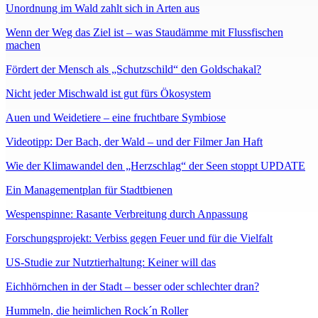
Unordnung im Wald zahlt sich in Arten aus
Wenn der Weg das Ziel ist – was Staudämme mit Flussfischen
machen
Fördert der Mensch als „Schutzschild“ den Goldschakal?
Nicht jeder Mischwald ist gut fürs Ökosystem
Auen und Weidetiere – eine fruchtbare Symbiose
Videotipp: Der Bach, der Wald – und der Filmer Jan Haft
Wie der Klimawandel den „Herzschlag“ der Seen stoppt UPDATE
Ein Managementplan für Stadtbienen
Wespenspinne: Rasante Verbreitung durch Anpassung
Forschungsprojekt: Verbiss gegen Feuer und für die Vielfalt
US-Studie zur Nutztierhaltung: Keiner will das
Eichhörnchen in der Stadt – besser oder schlechter dran?
Hummeln, die heimlichen Rock´n Roller