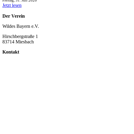
Freitag, 31. Juli 2026
Jetzt lesen
Der Verein
Wildes Bayern e.V.
Hirschbergstraße 1
83714 Miesbach
Kontakt