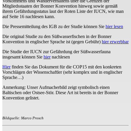
Vorkommens und Wanderverhaltens über die Grenzen der
Mitgliedsstaaten der Bonner Konvention hinweg sowie gemäß
ihrem Gefährdungsstatus laut der Roten Liste der IUCN, wie man
auf Seite 16 nachlesen kann.
Die Pressemitteilung des IGB zu der Studie können Sie
hier lesen
Die original Studie zu den Süßwasserfischen in der Bonner
Konvention in englischer Sprache ist (gegen Gebühr)
hier erwerbbar
Die Studie der IUCN zur Gefährdung der Süßwasserfauna
insgesamt können Sie
hier
nachlesen
Hier
finden Sie das Dokument für die COP15 mit den konkreten
Vorschlägen der Wissenschaftler (sehr komplex und in englischer
Sprache…)
Anmerkung: Unser Aufmacherbild zeigt symbolisch einen
Baltischen oder Ostsee-Stör. Diese Art ist bereits in der Bonner
Konvention gelistet.
Bildquelle: Marco Prosch