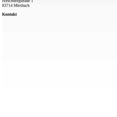
Hirschbergstraße 1
83714 Miesbach
Kontakt