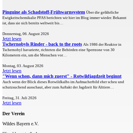
Pinguine als Schadstoff-Frühwarnsystem
Über die gefährliche
Ewigkeitschemikalie PFAS berichten wir hier im Blog immer wieder. Bekannt
ist, dass sie sich bereits weltweit bis…
Donnerstag, 06. August 2026
Jetzt lesen
Tschernobyls Rinder - back to the roots
Als 1986 der Reaktor in
Tschernobyl havarierte, richteten die Behörden eine Sperrzone von 30
Kilometern ein, um die Menschen vor…
Montag, 03. August 2026
Jetzt lesen
"Wenn schon, dann mich zuerst" - Rotwildjagdzeit beginnt
Auch wenn der Blick dieses Rotwildkalbs im Aufmacherbild eher scheu und
schutzsuchend ausschaut, aber zum Auftakt der Jagdzeit für Alttiere…
Freitag, 31. Juli 2026
Jetzt lesen
Der Verein
Wildes Bayern e.V.