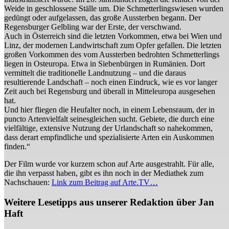
Weide in geschlossene Ställe um. Die Schmetterlingswiesen wurden
gedüngt oder aufgelassen, das große Aussterben begann. Der
Regensburger Gelbling war der Erste, der verschwand.
Auch in Österreich sind die letzten Vorkommen, etwa bei Wien und
Linz, der modernen Landwirtschaft zum Opfer gefallen. Die letzten
großen Vorkommen des vom Aussterben bedrohten Schmetterlings
liegen in Osteuropa. Etwa in Siebenbürgen in Rumänien. Dort
vermittelt die traditionelle Landnutzung – und die daraus
resultierende Landschaft – noch einen Eindruck, wie es vor langer
Zeit auch bei Regensburg und überall in Mitteleuropa ausgesehen
hat.
Und hier fliegen die Heufalter noch, in einem Lebensraum, der in
puncto Artenvielfalt seinesgleichen sucht. Gebiete, die durch eine
vielfältige, extensive Nutzung der Urlandschaft so nahekommen,
dass derart empfindliche und spezialisierte Arten ein Auskommen
finden.“
Der Film wurde vor kurzem schon auf Arte ausgestrahlt. Für alle,
die ihn verpasst haben, gibt es ihn noch in der Mediathek zum
Nachschauen:
Link zum Beitrag auf Arte.TV…
Weitere Lesetipps aus unserer Redaktion über Jan
Haft