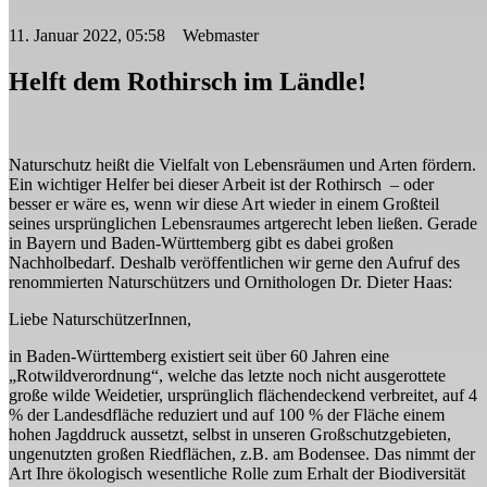
11. Januar 2022, 05:58 Webmaster
Helft dem Rothirsch im Ländle!
Naturschutz heißt die Vielfalt von Lebensräumen und Arten fördern.
Ein wichtiger Helfer bei dieser Arbeit ist der Rothirsch – oder
besser er wäre es, wenn wir diese Art wieder in einem Großteil
seines ursprünglichen Lebensraumes artgerecht leben ließen. Gerade
in Bayern und Baden-Württemberg gibt es dabei großen
Nachholbedarf. Deshalb veröffentlichen wir gerne den Aufruf des
renommierten Naturschützers und Ornithologen Dr. Dieter Haas:
Liebe NaturschützerInnen,
in Baden-Württemberg existiert seit über 60 Jahren eine
„Rotwildverordnung“, welche das letzte noch nicht ausgerottete
große wilde Weidetier, ursprünglich flächendeckend verbreitet, auf 4
% der Landesdfläche reduziert und auf 100 % der Fläche einem
hohen Jagddruck aussetzt, selbst in unseren Großschutzgebieten,
ungenutzten großen Riedflächen, z.B. am Bodensee. Das nimmt der
Art Ihre ökologisch wesentliche Rolle zum Erhalt der Biodiversität