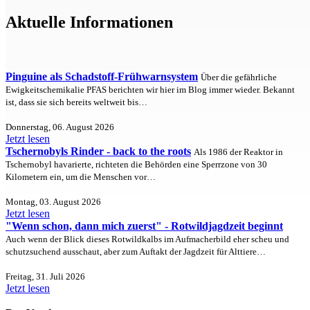
Aktuelle Informationen
Pinguine als Schadstoff-Frühwarnsystem
Über die gefährliche
Ewigkeitschemikalie PFAS berichten wir hier im Blog immer wieder. Bekannt
ist, dass sie sich bereits weltweit bis…
Donnerstag, 06. August 2026
Jetzt lesen
Tschernobyls Rinder - back to the roots
Als 1986 der Reaktor in
Tschernobyl havarierte, richteten die Behörden eine Sperrzone von 30
Kilometern ein, um die Menschen vor…
Montag, 03. August 2026
Jetzt lesen
"Wenn schon, dann mich zuerst" - Rotwildjagdzeit beginnt
Auch wenn der Blick dieses Rotwildkalbs im Aufmacherbild eher scheu und
schutzsuchend ausschaut, aber zum Auftakt der Jagdzeit für Alttiere…
Freitag, 31. Juli 2026
Jetzt lesen