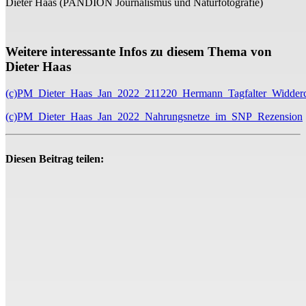
Dieter Haas (PANDION Journalismus und Naturfotografie)
Weitere interessante Infos zu diesem Thema von
Dieter Haas
(c)PM_Dieter_Haas_Jan_2022_211220_Hermann_Tagfalter_Widderc
(c)PM_Dieter_Haas_Jan_2022_Nahrungsnetze_im_SNP_Rezension
Diesen Beitrag teilen: