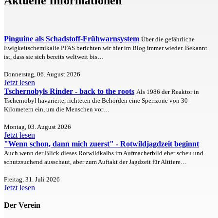
Aktuelle Informationen
Pinguine als Schadstoff-Frühwarnsystem
Über die gefährliche
Ewigkeitschemikalie PFAS berichten wir hier im Blog immer wieder. Bekannt
ist, dass sie sich bereits weltweit bis…
Donnerstag, 06. August 2026
Jetzt lesen
Tschernobyls Rinder - back to the roots
Als 1986 der Reaktor in
Tschernobyl havarierte, richteten die Behörden eine Sperrzone von 30
Kilometern ein, um die Menschen vor…
Montag, 03. August 2026
Jetzt lesen
"Wenn schon, dann mich zuerst" - Rotwildjagdzeit beginnt
Auch wenn der Blick dieses Rotwildkalbs im Aufmacherbild eher scheu und
schutzsuchend ausschaut, aber zum Auftakt der Jagdzeit für Alttiere…
Freitag, 31. Juli 2026
Jetzt lesen
Der Verein