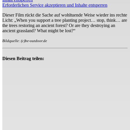
Erforderlichen Service akzeptieren und Inhalte entsperren
Dieser Film rückt die Sache auf wohltuende Weise wieder ins rechte
Licht: „When you support a tree planting project… stop, think… are
the trees restoring an ancient forest? Or are they destroying an
ancient grassland? What might be lost?“
Bildquelle: (c)be-outdoor.de
Diesen Beitrag teilen: