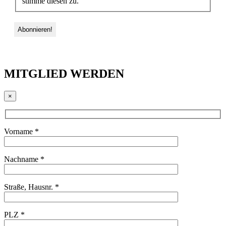
stimme diesen zu.
MITGLIED WERDEN
×
Vorname *
Nachname *
Straße, Hausnr. *
PLZ *