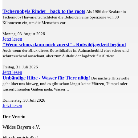
Tschernobyls Rinder - back to the roots
Als 1986 der Reaktor in
Tschernobyl havarierte, richteten die Behörden eine Sperrzone von 30
Kilometern ein, um die Menschen vor…
Montag, 03. August 2026
Jetzt lesen
"Wenn schon, dann mich zuerst" - Rotwildjagdzeit beginnt
Auch wenn der Blick dieses Rotwildkalbs im Aufmacherbild eher scheu und
schutzsuchend ausschaut, aber zum Auftakt der Jagdzeit für Alttiere…
Freitag, 31. Juli 2026
Jetzt lesen
Unbändige Hitze - Wasser für Tiere nötig!
Die nächste Hitzewelle
geht über uns hinweg, und es gibt schon längst keine Pfützen, Tümpel oder
wasserführenden Gräben mehr. Wasser…
Donnerstag, 30. Juli 2026
Jetzt lesen
Der Verein
Wildes Bayern e.V.
Hirschbergstraße 1