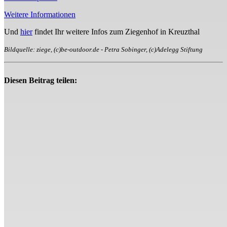
Weitere Informationen
Und
hier
findet Ihr weitere Infos zum Ziegenhof in Kreuzthal
Bildquelle: ziege, (c)be-outdoor.de - Petra Sobinger, (c)Adelegg Stiftung
Diesen Beitrag teilen: