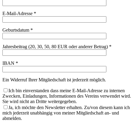
E-Mail-Adresse *
Geburtsdatum *
Jahresbeitrag (20, 30, 50, 80 EUR oder anderer Betrag) *
IBAN *
Ein Widerruf Ihrer Mitgliedschaft ist jederzeit möglich.
Ich bin einverstanden dass meine E-Mail-Adresse zu internen
Zwecken, Einladungen, Informationen des Vereins verwendet wird.
Sie wird nicht an Dritte weitergegeben.
Ja, ich möchte den Newsletter erhalten. Zu/von diesem kann ich
mich jederzeit unabhängig von meiner Mitgliedschaft an- und
abmelden.
Bitte
lasse
Bitte