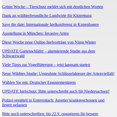
Grüne Woche – Tierschutz meldet sich mit deutlichen Worten
Dank an wildtierfreundliche Landwirte für Kitzrettung
Save the date: Internationale Igelkonferenz in Kopenhagen
Ausstellung in München: Invasive Arten
Diese Woche neue Online-Igelvorträge von Ninja Winter
UPDATE Gartenschläfer – alarmierende Studie aus dem
Schwarzwald
Viele Tipps zur Vogelfütterung – jetzt langsam starten
Neue Wildtier-Studie: Ungeahnte Schlüsselakteure der Artenvielfalt!
Wählen Sie mit: Deutscher Engagementpreis
UPDATE Igelschutz: Bitte unterschreibt auch für Niedersachsen!
Polizei ermittelt in Enterrottach: Jungtier krankgeschossen und
liegen gelassen
Bitte noch unterschreiben: bis 22.9. engagieren für bessere