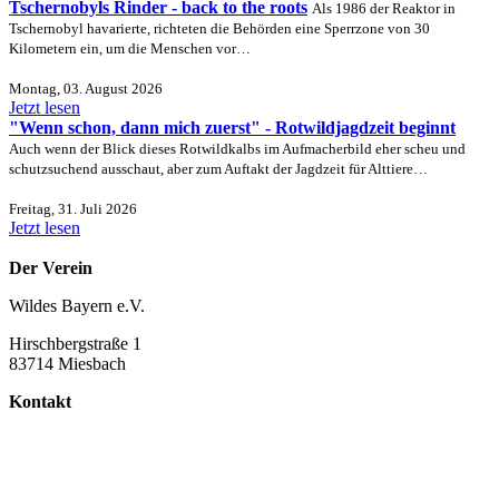
Tschernobyls Rinder - back to the roots
Als 1986 der Reaktor in
Tschernobyl havarierte, richteten die Behörden eine Sperrzone von 30
Kilometern ein, um die Menschen vor…
Montag, 03. August 2026
Jetzt lesen
"Wenn schon, dann mich zuerst" - Rotwildjagdzeit beginnt
Auch wenn der Blick dieses Rotwildkalbs im Aufmacherbild eher scheu und
schutzsuchend ausschaut, aber zum Auftakt der Jagdzeit für Alttiere…
Freitag, 31. Juli 2026
Jetzt lesen
Der Verein
Wildes Bayern e.V.
Hirschbergstraße 1
83714 Miesbach
Kontakt