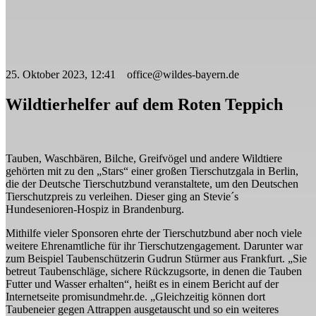
25. Oktober 2023, 12:41 office@wildes-bayern.de
Wildtierhelfer auf dem Roten Teppich
Tauben, Waschbären, Bilche, Greifvögel und andere Wildtiere
gehörten mit zu den „Stars“ einer großen Tierschutzgala in Berlin,
die der Deutsche Tierschutzbund veranstaltete, um den Deutschen
Tierschutzpreis zu verleihen. Dieser ging an Stevie´s
Hundesenioren-Hospiz in Brandenburg.
Mithilfe vieler Sponsoren ehrte der Tierschutzbund aber noch viele
weitere Ehrenamtliche für ihr Tierschutzengagement. Darunter war
zum Beispiel Taubenschützerin Gudrun Stürmer aus Frankfurt. „Sie
betreut Taubenschläge, sichere Rückzugsorte, in denen die Tauben
Futter und Wasser erhalten“, heißt es in einem Bericht auf der
Internetseite promisundmehr.de. „Gleichzeitig können dort
Taubeneier gegen Attrappen ausgetauscht und so ein weiteres