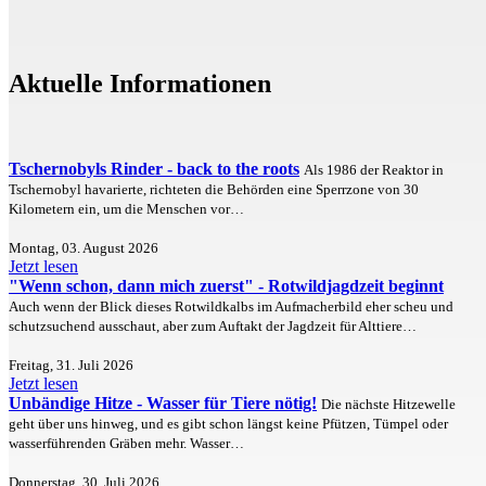
Aktuelle Informationen
Tschernobyls Rinder - back to the roots
Als 1986 der Reaktor in
Tschernobyl havarierte, richteten die Behörden eine Sperrzone von 30
Kilometern ein, um die Menschen vor…
Montag, 03. August 2026
Jetzt lesen
"Wenn schon, dann mich zuerst" - Rotwildjagdzeit beginnt
Auch wenn der Blick dieses Rotwildkalbs im Aufmacherbild eher scheu und
schutzsuchend ausschaut, aber zum Auftakt der Jagdzeit für Alttiere…
Freitag, 31. Juli 2026
Jetzt lesen
Unbändige Hitze - Wasser für Tiere nötig!
Die nächste Hitzewelle
geht über uns hinweg, und es gibt schon längst keine Pfützen, Tümpel oder
wasserführenden Gräben mehr. Wasser…
Donnerstag, 30. Juli 2026