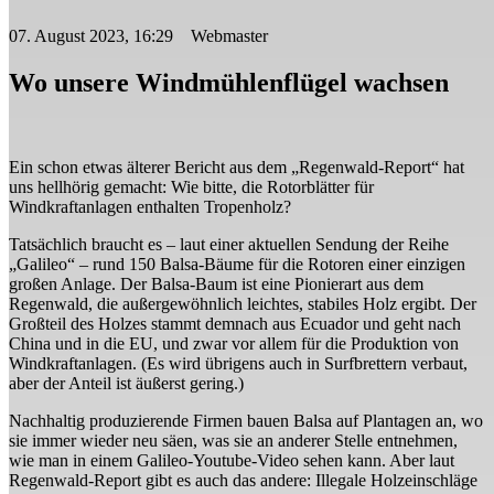
07. August 2023, 16:29 Webmaster
Wo unsere Windmühlenflügel wachsen
Ein schon etwas älterer Bericht aus dem „Regenwald-Report“ hat
uns hellhörig gemacht: Wie bitte, die Rotorblätter für
Windkraftanlagen enthalten Tropenholz?
Tatsächlich braucht es – laut einer aktuellen Sendung der Reihe
„Galileo“ – rund 150 Balsa-Bäume für die Rotoren einer einzigen
großen Anlage. Der Balsa-Baum ist eine Pionierart aus dem
Regenwald, die außergewöhnlich leichtes, stabiles Holz ergibt. Der
Großteil des Holzes stammt demnach aus Ecuador und geht nach
China und in die EU, und zwar vor allem für die Produktion von
Windkraftanlagen. (Es wird übrigens auch in Surfbrettern verbaut,
aber der Anteil ist äußerst gering.)
Nachhaltig produzierende Firmen bauen Balsa auf Plantagen an, wo
sie immer wieder neu säen, was sie an anderer Stelle entnehmen,
wie man in einem Galileo-Youtube-Video sehen kann. Aber laut
Regenwald-Report gibt es auch das andere: Illegale Holzeinschläge