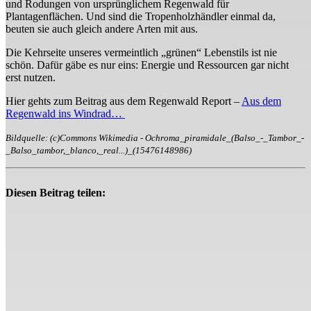
und Rodungen von ursprünglichem Regenwald für
Plantagenflächen. Und sind die Tropenholzhändler einmal da,
beuten sie auch gleich andere Arten mit aus.
Die Kehrseite unseres vermeintlich „grünen“ Lebenstils ist nie
schön. Dafür gäbe es nur eins: Energie und Ressourcen gar nicht
erst nutzen.
Hier gehts zum Beitrag aus dem Regenwald Report –
Aus dem
Regenwald ins Windrad…
Bildquelle: (c)Commons Wikimedia - Ochroma_piramidale_(Balso_-_Tambor_-
_Balso_tambor,_blanco,_real...)_(15476148986)
Diesen Beitrag teilen: