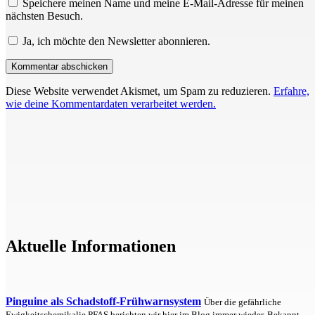
Speichere meinen Name und meine E-Mail-Adresse für meinen
nächsten Besuch.
Ja, ich möchte den Newsletter abonnieren.
Diese Website verwendet Akismet, um Spam zu reduzieren.
Erfahre,
wie deine Kommentardaten verarbeitet werden.
Aktuelle Informationen
Pinguine als Schadstoff-Frühwarnsystem
Über die gefährliche
Ewigkeitschemikalie PFAS berichten wir hier im Blog immer wieder. Bekannt