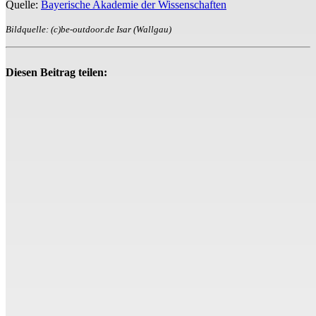
Quelle:
Bayerische Akademie der Wissenschaften
Bildquelle: (c)be-outdoor.de Isar (Wallgau)
Diesen Beitrag teilen: