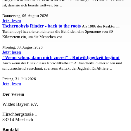
ist, dass sie sich bereits weltweit bis…
Donnerstag, 06. August 2026
Jetzt lesen
Tschernobyls Rinder - back to the roots
Als 1986 der Reaktor in
Tschernobyl havarierte, richteten die Behörden eine Sperrzone von 30
Kilometern ein, um die Menschen vor…
Montag, 03. August 2026
Jetzt lesen
"Wenn schon, dann mich zuerst" - Rotwildjagdzeit beginnt
Auch wenn der Blick dieses Rotwildkalbs im Aufmacherbild eher scheu und
schutzsuchend ausschaut, aber zum Auftakt der Jagdzeit für Alttiere…
Freitag, 31. Juli 2026
Jetzt lesen
Der Verein
Wildes Bayern e.V.
Hirschbergstraße 1
83714 Miesbach
Kontakt