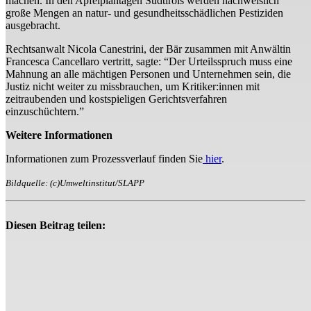
machen. In den Apfelplantagen Südtirols werden nachweislich
große Mengen an natur- und gesundheitsschädlichen Pestiziden
ausgebracht.
Rechtsanwalt Nicola Canestrini, der Bär zusammen mit Anwältin
Francesca Cancellaro vertritt, sagte: “Der Urteilsspruch muss eine
Mahnung an alle mächtigen Personen und Unternehmen sein, die
Justiz nicht weiter zu missbrauchen, um Kritiker:innen mit
zeitraubenden und kostspieligen Gerichtsverfahren
einzuschüchtern.”
Weitere Informationen
Informationen zum Prozessverlauf finden Sie
hier
.
Bildquelle: (c)Umweltinstitut/SLAPP
Diesen Beitrag teilen: