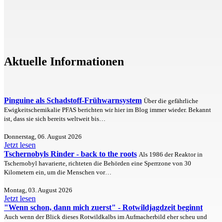
Aktuelle Informationen
Pinguine als Schadstoff-Frühwarnsystem
Über die gefährliche
Ewigkeitschemikalie PFAS berichten wir hier im Blog immer wieder. Bekannt
ist, dass sie sich bereits weltweit bis…
Donnerstag, 06. August 2026
Jetzt lesen
Tschernobyls Rinder - back to the roots
Als 1986 der Reaktor in
Tschernobyl havarierte, richteten die Behörden eine Sperrzone von 30
Kilometern ein, um die Menschen vor…
Montag, 03. August 2026
Jetzt lesen
"Wenn schon, dann mich zuerst" - Rotwildjagdzeit beginnt
Auch wenn der Blick dieses Rotwildkalbs im Aufmacherbild eher scheu und