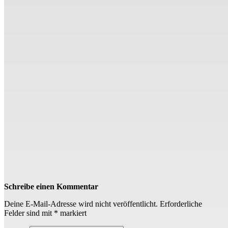
Schreibe einen Kommentar
Deine E-Mail-Adresse wird nicht veröffentlicht.
Erforderliche
Felder sind mit
*
markiert