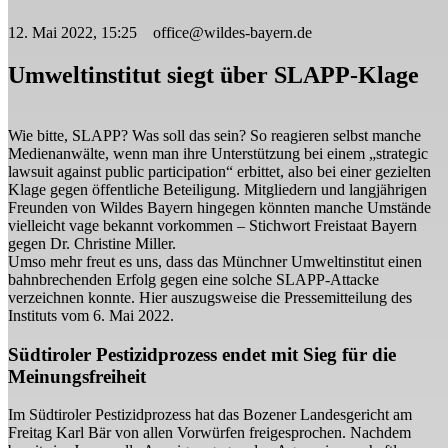
12. Mai 2022, 15:25 office@wildes-bayern.de
Umweltinstitut siegt über SLAPP-Klage
Wie bitte, SLAPP? Was soll das sein? So reagieren selbst manche
Medienanwälte, wenn man ihre Unterstützung bei einem „strategic
lawsuit against public participation“ erbittet, also bei einer gezielten
Klage gegen öffentliche Beteiligung. Mitgliedern und langjährigen
Freunden von Wildes Bayern hingegen könnten manche Umstände
vielleicht vage bekannt vorkommen – Stichwort Freistaat Bayern
gegen Dr. Christine Miller.
Umso mehr freut es uns, dass das Münchner Umweltinstitut einen
bahnbrechenden Erfolg gegen eine solche SLAPP-Attacke
verzeichnen konnte. Hier auszugsweise die Pressemitteilung des
Instituts vom 6. Mai 2022.
Südtiroler Pestizidprozess endet mit Sieg für die
Meinungsfreiheit
Im Südtiroler Pestizidprozess hat das Bozener Landesgericht am
Freitag Karl Bär von allen Vorwürfen freigesprochen. Nachdem