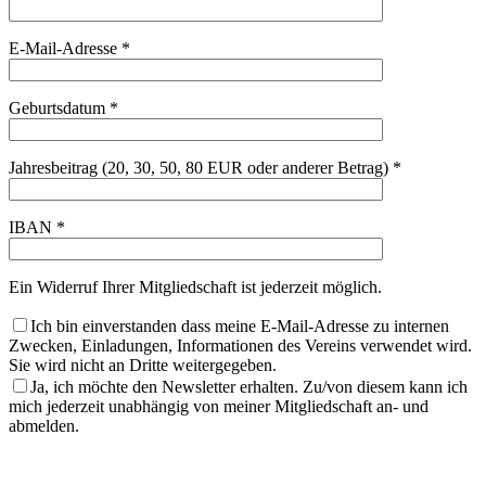
E-Mail-Adresse *
Geburtsdatum *
Jahresbeitrag (20, 30, 50, 80 EUR oder anderer Betrag) *
IBAN *
Ein Widerruf Ihrer Mitgliedschaft ist jederzeit möglich.
Ich bin einverstanden dass meine E-Mail-Adresse zu internen
Zwecken, Einladungen, Informationen des Vereins verwendet wird.
Sie wird nicht an Dritte weitergegeben.
Ja, ich möchte den Newsletter erhalten. Zu/von diesem kann ich
mich jederzeit unabhängig von meiner Mitgliedschaft an- und
abmelden.
Bitte
lasse
Bitte