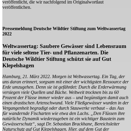
veröffentlicht, die wir nachfolgend im Originalwortlaut
veröffentlichen.
Pressemeldung Deutsche Wildtier Stiftung zum Weltwassertag
2022
Weltwassertag: Saubere Gewässer sind Lebensraum
für viele seltene Tier- und Pflanzenarten. Die
Deutsche Wildtier Stiftung schützt sie auf Gut
Klepelshagen
Hamburg, 21. März 2022. Morgen ist Weltwassertag. Ein Tag, der
uns daran erinnert, sorgsam mit einer der wichtigsten Ressource der
Erde umzugehen. Denn sie ist gefährdet: Durch die Erderwärmung
versiegen viele Quellen und Bäche. Weltweit trocknen bis zu 60
Prozent der Flüsse immer wieder aus – und begünstigen damit auch
einen drastischen Artenschwund. Viele Fließgewässer wurden in der
Vergangenheit begradigt oder durch Stauwerke verbaut – das Aus
für wandernde Fischarten wie etwa den Lachs. „Den Flüssen ihre
natürliche Dynamik wiederzugeben ist ein wichtiger Baustein zum
Gewässerschutz“, sagt Dr. Sebastian Brackhane, Bereichsleiter
Naturschutz auf Gut Klepelshagen. Hier, auf dem Gut der