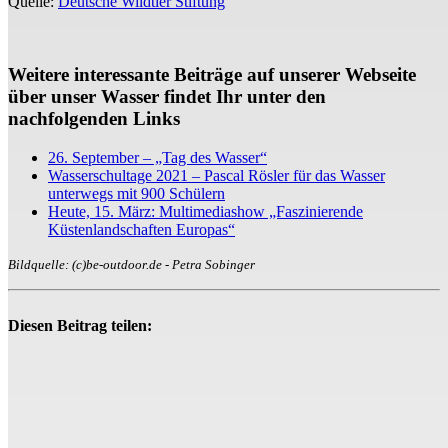
Quelle:
Deutsche Wildtier Stiftung
Weitere interessante Beiträge auf unserer Webseite
über unser Wasser findet Ihr unter den
nachfolgenden Links
26. September – „Tag des Wasser“
Wasserschultage 2021 – Pascal Rösler für das Wasser
unterwegs mit 900 Schülern
Heute, 15. März: Multimediashow „Faszinierende
Küstenlandschaften Europas“
Bildquelle: (c)be-outdoor.de - Petra Sobinger
Diesen Beitrag teilen: