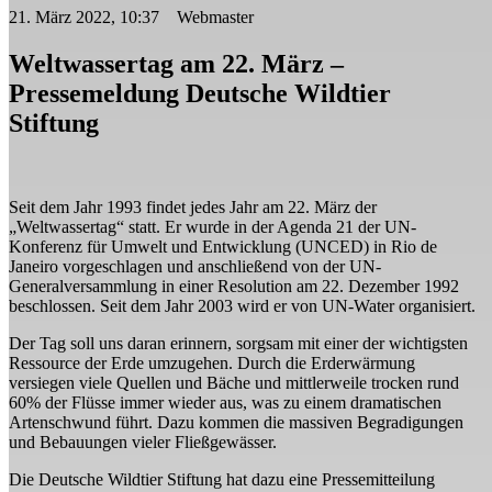
21. März 2022, 10:37 Webmaster
Weltwassertag am 22. März –
Pressemeldung Deutsche Wildtier
Stiftung
Seit dem Jahr 1993 findet jedes Jahr am 22. März der
„Weltwassertag“ statt. Er wurde in der Agenda 21 der UN-
Konferenz für Umwelt und Entwicklung (UNCED) in Rio de
Janeiro vorgeschlagen und anschließend von der UN-
Generalversammlung in einer Resolution am 22. Dezember 1992
beschlossen. Seit dem Jahr 2003 wird er von UN-Water organisiert.
Der Tag soll uns daran erinnern, sorgsam mit einer der wichtigsten
Ressource der Erde umzugehen. Durch die Erderwärmung
versiegen viele Quellen und Bäche und mittlerweile trocken rund
60% der Flüsse immer wieder aus, was zu einem dramatischen
Artenschwund führt. Dazu kommen die massiven Begradigungen
und Bebauungen vieler Fließgewässer.
Die Deutsche Wildtier Stiftung hat dazu eine Pressemitteilung