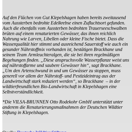
Auf den Flächen von Gut Klepelshagen haben bereits zweitausend
vom Aussterben bedrohte Edelkrebse einen Zufluchtsort gefunden.
Auch die ebenfalls vom Aussterben bedrohten Trauerseeschwalben
brüten auf einem renaturierten Gewässer, das ihnen reichlich
Nahrung wie Larven, Libellen oder kleine Fische bietet. Dass die
Wasserqualität hier stimmt und ausreichend Sauerstoff wie auch ein
gesunder Nährstoffmix vorhanden ist, bestätigen Brackhane und
seinem Team Armleuchteralgen, die sie bei ihren regelmäßigen
Begehungen finden. „Diese anspruchsvolle Wasserpflanze weist uns
auf nährstoffarme und saubere Gewässer hin“, sagt Brackhane.
„Um den Artenschwund in und um Gewässer zu stoppen, muss
generell vor allem der Nährstoff- und Pestizideintrag aus der
Landwirtschaft stark reduziert werden“, so Brackhane – in der
wildtierfreundlichen Bio-Landwirtschaft in Klepelshagen eine
Selbstverständlichkeit.
*Die VILSA-BRUNNEN Otto Rodekohr GmbH unterstützt unter
anderem die Renaturierungsmaßnahmen der Deutschen Wildtier
Stiftung in Klepelshagen.