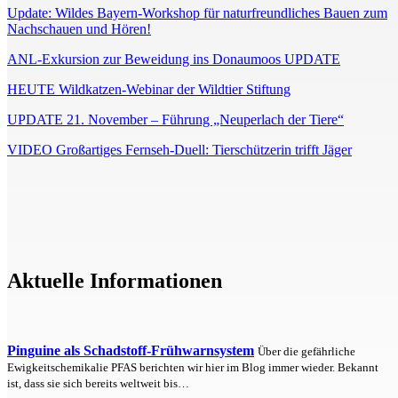
Update: Wildes Bayern-Workshop für naturfreundliches Bauen zum
Nachschauen und Hören!
ANL-Exkursion zur Beweidung ins Donaumoos UPDATE
HEUTE Wildkatzen-Webinar der Wildtier Stiftung
UPDATE 21. November – Führung „Neuperlach der Tiere“
VIDEO Großartiges Fernseh-Duell: Tierschützerin trifft Jäger
Aktuelle Informationen
Pinguine als Schadstoff-Frühwarnsystem
Über die gefährliche
Ewigkeitschemikalie PFAS berichten wir hier im Blog immer wieder. Bekannt
ist, dass sie sich bereits weltweit bis…