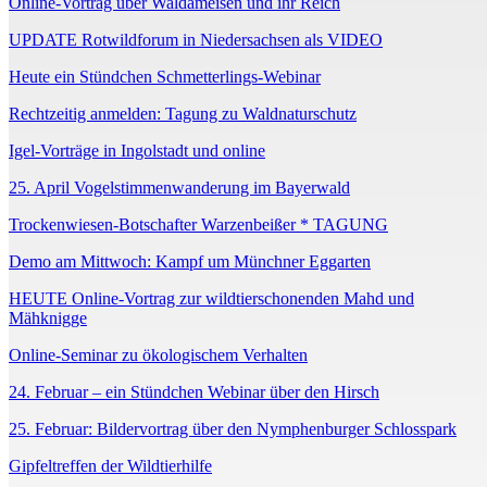
Online-Vortrag über Waldameisen und ihr Reich
UPDATE Rotwildforum in Niedersachsen als VIDEO
Heute ein Stündchen Schmetterlings-Webinar
Rechtzeitig anmelden: Tagung zu Waldnaturschutz
Igel-Vorträge in Ingolstadt und online
25. April Vogelstimmenwanderung im Bayerwald
Trockenwiesen-Botschafter Warzenbeißer * TAGUNG
Demo am Mittwoch: Kampf um Münchner Eggarten
HEUTE Online-Vortrag zur wildtierschonenden Mahd und
Mähknigge
Online-Seminar zu ökologischem Verhalten
24. Februar – ein Stündchen Webinar über den Hirsch
25. Februar: Bildervortrag über den Nymphenburger Schlosspark
Gipfeltreffen der Wildtierhilfe