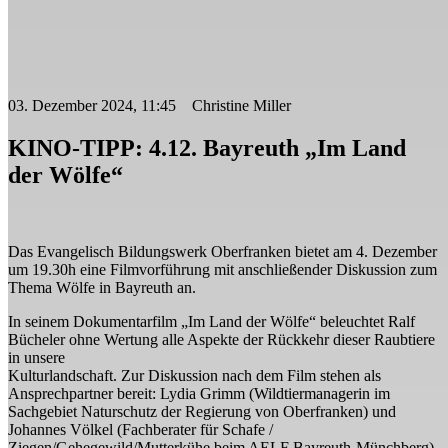
03. Dezember 2024, 11:45 Christine Miller
KINO-TIPP: 4.12. Bayreuth „Im Land
der Wölfe“
Das Evangelisch Bildungswerk Oberfranken bietet am 4. Dezember
um 19.30h eine Filmvorführung mit anschließender Diskussion zum
Thema Wölfe in Bayreuth an.
In seinem Dokumentarfilm „Im Land der Wölfe“ beleuchtet Ralf
Bücheler ohne Wertung alle Aspekte der Rückkehr dieser Raubtiere
in unsere
Kulturlandschaft. Zur Diskussion nach dem Film stehen als
Ansprechpartner bereit: Lydia Grimm (Wildtiermanagerin im
Sachgebiet Naturschutz der Regierung von Oberfranken) und
Johannes Völkel (Fachberater für Schafe /
Ziegen/Gehegewild/Mutterkühe beim AELF Bayreuth-Münchberg).