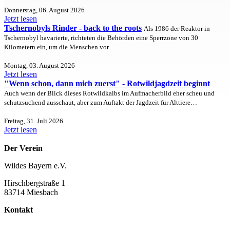
Donnerstag, 06. August 2026
Jetzt lesen
Tschernobyls Rinder - back to the roots
Als 1986 der Reaktor in
Tschernobyl havarierte, richteten die Behörden eine Sperrzone von 30
Kilometern ein, um die Menschen vor…
Montag, 03. August 2026
Jetzt lesen
"Wenn schon, dann mich zuerst" - Rotwildjagdzeit beginnt
Auch wenn der Blick dieses Rotwildkalbs im Aufmacherbild eher scheu und
schutzsuchend ausschaut, aber zum Auftakt der Jagdzeit für Alttiere…
Freitag, 31. Juli 2026
Jetzt lesen
Der Verein
Wildes Bayern e.V.
Hirschbergstraße 1
83714 Miesbach
Kontakt