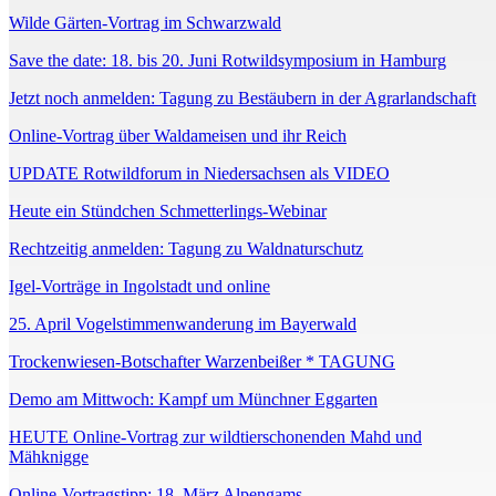
Wilde Gärten-Vortrag im Schwarzwald
Save the date: 18. bis 20. Juni Rotwildsymposium in Hamburg
Jetzt noch anmelden: Tagung zu Bestäubern in der Agrarlandschaft
Online-Vortrag über Waldameisen und ihr Reich
UPDATE Rotwildforum in Niedersachsen als VIDEO
Heute ein Stündchen Schmetterlings-Webinar
Rechtzeitig anmelden: Tagung zu Waldnaturschutz
Igel-Vorträge in Ingolstadt und online
25. April Vogelstimmenwanderung im Bayerwald
Trockenwiesen-Botschafter Warzenbeißer * TAGUNG
Demo am Mittwoch: Kampf um Münchner Eggarten
HEUTE Online-Vortrag zur wildtierschonenden Mahd und
Mähknigge
Online-Vortragstipp: 18. März Alpengams