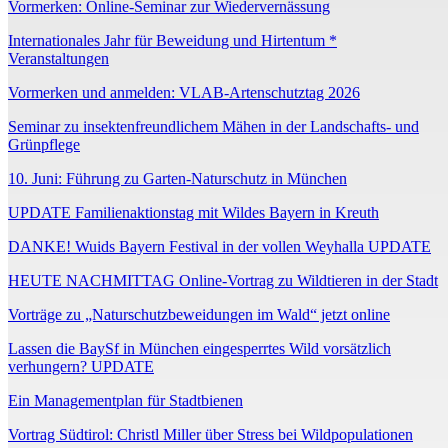
Vormerken: Online-Seminar zur Wiedervernässung
Internationales Jahr für Beweidung und Hirtentum *
Veranstaltungen
Vormerken und anmelden: VLAB-Artenschutztag 2026
Seminar zu insektenfreundlichem Mähen in der Landschafts- und
Grünpflege
10. Juni: Führung zu Garten-Naturschutz in München
UPDATE Familienaktionstag mit Wildes Bayern in Kreuth
DANKE! Wuids Bayern Festival in der vollen Weyhalla UPDATE
HEUTE NACHMITTAG Online-Vortrag zu Wildtieren in der Stadt
Vorträge zu „Naturschutzbeweidungen im Wald“ jetzt online
Lassen die BaySf in München eingesperrtes Wild vorsätzlich
verhungern? UPDATE
Ein Managementplan für Stadtbienen
Vortrag Südtirol: Christl Miller über Stress bei Wildpopulationen