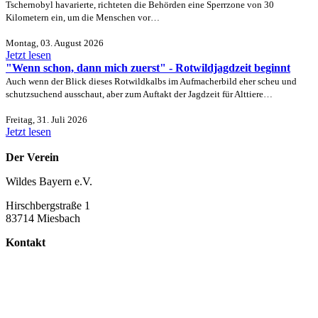
Tschernobyl havarierte, richteten die Behörden eine Sperrzone von 30
Kilometern ein, um die Menschen vor…
Montag, 03. August 2026
Jetzt lesen
"Wenn schon, dann mich zuerst" - Rotwildjagdzeit beginnt
Auch wenn der Blick dieses Rotwildkalbs im Aufmacherbild eher scheu und
schutzsuchend ausschaut, aber zum Auftakt der Jagdzeit für Alttiere…
Freitag, 31. Juli 2026
Jetzt lesen
Der Verein
Wildes Bayern e.V.
Hirschbergstraße 1
83714 Miesbach
Kontakt