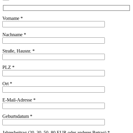
Vorname *
Nachname *
Straße, Hausnr. *
PLZ *
Ort *
E-Mail-Adresse *
Geburtsdatum *
Jahresbeitrag (20, 30, 50, 80 EUR oder anderer Betrag) *