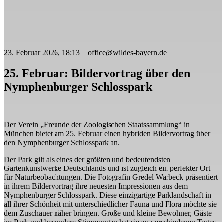
23. Februar 2026, 18:13 office@wildes-bayern.de
25. Februar: Bildervortrag über den
Nymphenburger Schlosspark
Der Verein „Freunde der Zoologischen Staatssammlung“ in
München bietet am 25. Februar einen hybriden Bildervortrag über
den Nymphenburger Schlosspark an.
Der Park gilt als eines der größten und bedeutendsten
Gartenkunstwerke Deutschlands und ist zugleich ein perfekter Ort
für Naturbeobachtungen. Die Fotografin Gredel Warbeck präsentiert
in ihrem Bildervortrag ihre neuesten Impressionen aus dem
Nymphenburger Schlosspark. Diese einzigartige Parklandschaft in
all ihrer Schönheit mit unterschiedlicher Fauna und Flora möchte sie
dem Zuschauer näher bringen. Große und kleine Bewohner, Gäste
im Park und besondere Stimmungen hat sie zu verschiedenen Tages-