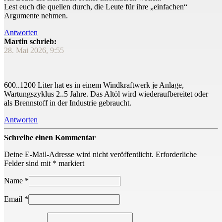
Lest euch die quellen durch, die Leute für ihre „einfachen“
Argumente nehmen.
Antworten
Martin schrieb:
28. Mai 2026, 9:55
600..1200 Liter hat es in einem Windkraftwerk je Anlage,
Wartungszyklus 2..5 Jahre. Das Altöl wird wiederaufbereitet oder
als Brennstoff in der Industrie gebraucht.
Antworten
Schreibe einen Kommentar
Deine E-Mail-Adresse wird nicht veröffentlicht.
Erforderliche
Felder sind mit
*
markiert
Name
*
Email
*