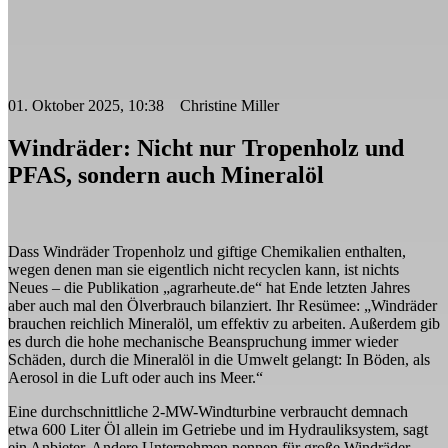
01. Oktober 2025, 10:38 Christine Miller
Windräder: Nicht nur Tropenholz und
PFAS, sondern auch Mineralöl
Dass Windräder Tropenholz und giftige Chemikalien enthalten,
wegen denen man sie eigentlich nicht recyclen kann, ist nichts
Neues – die Publikation „agrarheute.de“ hat Ende letzten Jahres
aber auch mal den Ölverbrauch bilanziert. Ihr Resümee: „Windräder
brauchen reichlich Mineralöl, um effektiv zu arbeiten. Außerdem gib
es durch die hohe mechanische Beanspruchung immer wieder
Schäden, durch die Mineralöl in die Umwelt gelangt: In Böden, als
Aerosol in die Luft oder auch ins Meer.“
Eine durchschnittliche 2-MW-Windturbine verbraucht demnach
etwa 600 Liter Öl allein im Getriebe und im Hydrauliksystem, sagt
ein Anbieter. Andere Unternehmen nennen für große Windräder