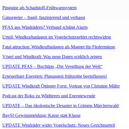
Pinguine als Schadstoff-Frühwarnsystem
Gänsegeier – fragil, faszinierend und verhasst
PFAS aus Windrädern? Verband schlägt Alarm
Urteil: Windkraftanlagen im Vogelschutzgebiet rechtswidrig
Fatal attraction: Windkraftanlagen als Magnet für Fledermäuse
Vögel und Windkraft: Was neue Daten wirklich zeigen
UPDATE PFAS – Buchtipp „Die Vergiftung der Welt“
Erneuerbare Energien: Planungen frühzeitig beeinflussen!
UPDATE Windkraft Öttinger Forst: Vortrag von Christine Miller
Podcast der Boku zu Wildtieren und Energiewende
UPDATE – Das ökologische Desaster in Grimms Märchenwald
BaySf-Gewinnmeldung: Kasse statt Klasse
UPDATE Windräder wider Vogelschutz: Neues Gerichtsurteil