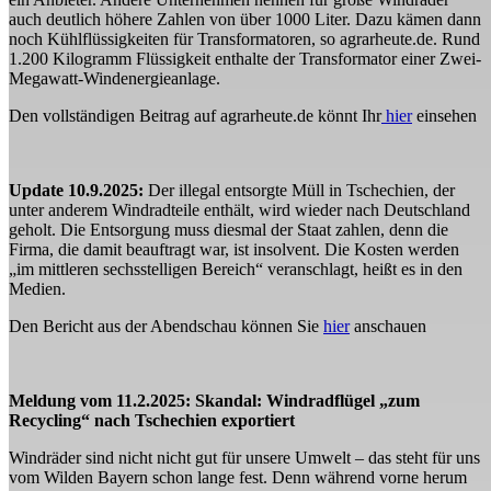
auch deutlich höhere Zahlen von über 1000 Liter. Dazu kämen dann
noch Kühlflüssigkeiten für Transformatoren, so agrarheute.de. Rund
1.200 Kilogramm Flüssigkeit enthalte der Transformator einer Zwei-
Megawatt-Windenergieanlage.
Den vollständigen Beitrag auf agrarheute.de könnt Ihr
hier
einsehen
Update 10.9.2025:
Der illegal entsorgte Müll in Tschechien, der
unter anderem Windradteile enthält, wird wieder nach Deutschland
geholt. Die Entsorgung muss diesmal der Staat zahlen, denn die
Firma, die damit beauftragt war, ist insolvent. Die Kosten werden
„im mittleren sechsstelligen Bereich“ veranschlagt, heißt es in den
Medien.
Den Bericht aus der Abendschau können Sie
hier
anschauen
Meldung vom 11.2.2025: Skandal: Windradflügel „zum
Recycling“ nach Tschechien exportiert
Windräder sind nicht nicht gut für unsere Umwelt – das steht für uns
vom Wilden Bayern schon lange fest. Denn während vorne herum