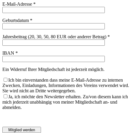
E-Mail-Adresse *
Geburtsdatum *
Jahresbeitrag (20, 30, 50, 80 EUR oder anderer Betrag) *
IBAN *
Ein Widerruf Ihrer Mitgliedschaft ist jederzeit möglich.
Ich bin einverstanden dass meine E-Mail-Adresse zu internen
Zwecken, Einladungen, Informationen des Vereins verwendet wird.
Sie wird nicht an Dritte weitergegeben.
Ja, ich möchte den Newsletter erhalten. Zu/von diesem kann ich
mich jederzeit unabhängig von meiner Mitgliedschaft an- und
abmelden.
Bitte
lasse
Bitte
dieses
lasse