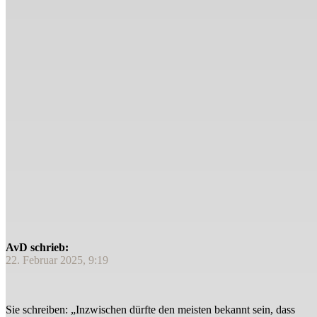
AvD schrieb:
22. Februar 2025, 9:19
Sie schreiben: „Inzwischen dürfte den meisten bekannt sein, dass