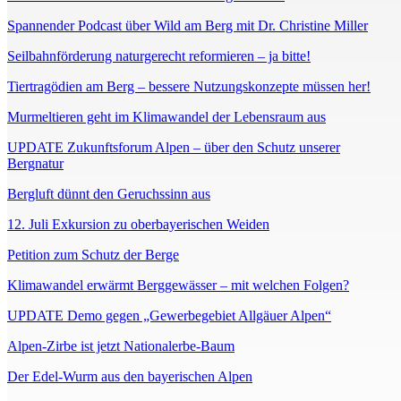
Spannender Podcast über Wild am Berg mit Dr. Christine Miller
Seilbahnförderung naturgerecht reformieren – ja bitte!
Tiertragödien am Berg – bessere Nutzungskonzepte müssen her!
Murmeltieren geht im Klimawandel der Lebensraum aus
UPDATE Zukunftsforum Alpen – über den Schutz unserer
Bergnatur
Bergluft dünnt den Geruchssinn aus
12. Juli Exkursion zu oberbayerischen Weiden
Petition zum Schutz der Berge
Klimawandel erwärmt Berggewässer – mit welchen Folgen?
UPDATE Demo gegen „Gewerbegebiet Allgäuer Alpen“
Alpen-Zirbe ist jetzt Nationalerbe-Baum
Der Edel-Wurm aus den bayerischen Alpen