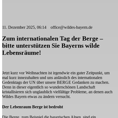
11. Dezember 2025, 06:14 office@wildes-bayern.de
Zum internationalen Tag der Berge –
bitte unterstützen Sie Bayerns wilde
Lebensräume!
Jetzt kurz vor Weihnachten ist irgendwie ein guter Zeitpunkt, um
mal kurz innezuhalten und uns anlässlich des internationalen
Gedenktags der UN über unsere BERGE Gedanken zu machen.
Denn in dieser eigentlich so wunderschönen Landschaft
kristallisieren sich unglaublich vielfältige Probleme, an denen auch
Wildes Bayern etwas zu ändern versucht.
Der Lebenraum Berge ist bedroht
Die Berge, zum Beispiel die bayerischen Alpen, sind ein