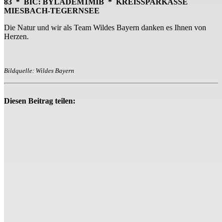
83 *
BIC: BYLADEM1MIB * KREISSPARKASSE
MIESBACH-TEGERNSEE
Die Natur und wir als Team Wildes Bayern danken es Ihnen von
Herzen.
Bildquelle: Wildes Bayern
Diesen Beitrag teilen: