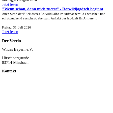
Montag, 03. August 2026
Jetzt lesen
"Wenn schon, dann mich zuerst" - Rotwildjagdzeit beginnt
Auch wenn der Blick dieses Rotwildkalbs im Aufmacherbild eher scheu und
schutzsuchend ausschaut, aber zum Auftakt der Jagdzeit für Alttiere…
Freitag, 31. Juli 2026
Jetzt lesen
Der Verein
Wildes Bayern e.V.
Hirschbergstraße 1
83714 Miesbach
Kontakt