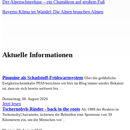
Der Alpenschneehase – ein Chamäleon auf großem Fuß
Bayerns Klima im Wandel: Die Alpen brauchen Almen
Aktuelle Informationen
Pinguine als Schadstoff-Frühwarnsystem
Über die gefährliche
Ewigkeitschemikalie PFAS berichten wir hier im Blog immer wieder. Bekannt
ist, dass sie sich bereits weltweit bis…
Donnerstag, 06. August 2026
Jetzt lesen
Tschernobyls Rinder - back to the roots
Als 1986 der Reaktor in
Tschernobyl havarierte, richteten die Behörden eine Sperrzone von 30
Kilometern ein, um die Menschen vor…