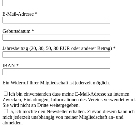
E-Mail-Adresse *
Geburtsdatum *
Jahresbeitrag (20, 30, 50, 80 EUR oder anderer Betrag) *
IBAN *
Ein Widerruf Ihrer Mitgliedschaft ist jederzeit möglich.
Ich bin einverstanden dass meine E-Mail-Adresse zu internen
Zwecken, Einladungen, Informationen des Vereins verwendet wird.
Sie wird nicht an Dritte weitergegeben.
Ja, ich möchte den Newsletter erhalten. Zu/von diesem kann ich
mich jederzeit unabhängig von meiner Mitgliedschaft an- und
abmelden.
Bitte
lasse
Bitte