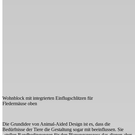
Wohnblock mit integrierten Einflugschlitzen für
Fledermäuse oben
Die Grundidee von Animal-Aided Design ist es, dass die
Bedürfnisse der Tiere die Gestaltung sogar mit beeinflussen. Sie
„stellen Randbedingungen für den Planungsprozess dar, dienen aber