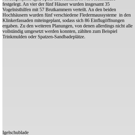
festgelegt. An vier der fünf Häuser wurden insgesamt 35
Vogelnisthilfen mit 57 Brutkammern verteilt. An den beiden
Hochhäusern wurden fünf verschiedene Fledermaussysteme in den
Klinkerfassaden miteingeplant, sodass sich 86 Einflugöffnungen
ergaben. Zu den weiteren Planungen, von denen allerdings nicht alle
vollständig umgesetzt werden konnten, zählten zum Beispiel
Trinkmulden oder Spatzen-Sandbadeplätze.
Igelschublade