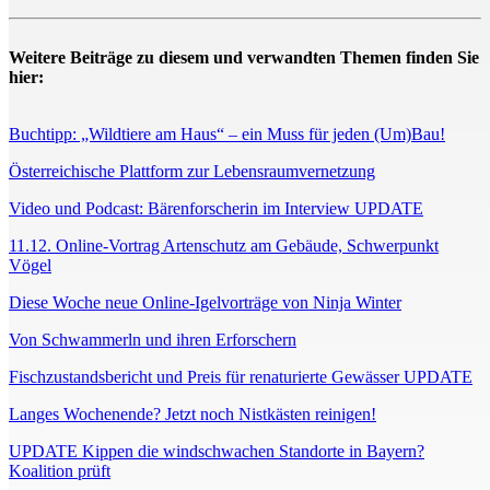
Weitere Beiträge zu diesem und verwandten Themen finden Sie
hier:
Buchtipp: „Wildtiere am Haus“ – ein Muss für jeden (Um)Bau!
Österreichische Plattform zur Lebensraumvernetzung
Video und Podcast: Bärenforscherin im Interview UPDATE
11.12. Online-Vortrag Artenschutz am Gebäude, Schwerpunkt
Vögel
Diese Woche neue Online-Igelvorträge von Ninja Winter
Von Schwammerln und ihren Erforschern
Fischzustandsbericht und Preis für renaturierte Gewässer UPDATE
Langes Wochenende? Jetzt noch Nistkästen reinigen!
UPDATE Kippen die windschwachen Standorte in Bayern?
Koalition prüft