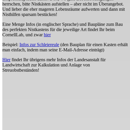
herrschen, bitte Nistkästen aufstellen – aber nicht im Überangebot.
Und lieber die eher mageren Lebensräume aufwerten und dann mit
Nisthilfen sparsam bestücken!
Eine Menge Infos (in englischer Sprache) und Baupläne zum Bau
des perfekten Nistkastens für die jeweilige Art findet Ihr beim
CornellLab, und zwar
hier
Beispiel:
Infos zur Schleiereule
(den Bauplan für einen Kasten erhält
man einfach, indem man seine E-Mail-Adresse einträgt)
Hier
findet Ihr übrigens mehr Infos der Landesanstalt für
Landwirtschaft zur Kalkulation und Anlage von
Streuobstbeständen!