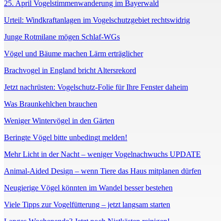
25. April Vogelstimmenwanderung im Bayerwald
Urteil: Windkraftanlagen im Vogelschutzgebiet rechtswidrig
Junge Rotmilane mögen Schlaf-WGs
Vögel und Bäume machen Lärm erträglicher
Brachvogel in England bricht Altersrekord
Jetzt nachrüsten: Vogelschutz-Folie für Ihre Fenster daheim
Was Braunkehlchen brauchen
Weniger Wintervögel in den Gärten
Beringte Vögel bitte unbedingt melden!
Mehr Licht in der Nacht – weniger Vogelnachwuchs UPDATE
Animal-Aided Design – wenn Tiere das Haus mitplanen dürfen
Neugierige Vögel könnten im Wandel besser bestehen
Viele Tipps zur Vogelfütterung – jetzt langsam starten