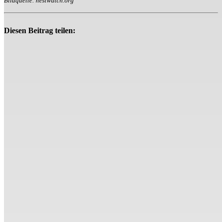
Bildquelle: nestwatch.org
Diesen Beitrag teilen: