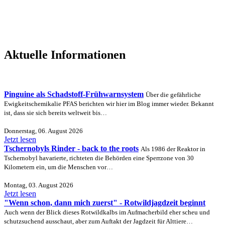
Aktuelle Informationen
Pinguine als Schadstoff-Frühwarnsystem
Über die gefährliche
Ewigkeitschemikalie PFAS berichten wir hier im Blog immer wieder. Bekannt
ist, dass sie sich bereits weltweit bis…
Donnerstag, 06. August 2026
Jetzt lesen
Tschernobyls Rinder - back to the roots
Als 1986 der Reaktor in
Tschernobyl havarierte, richteten die Behörden eine Sperrzone von 30
Kilometern ein, um die Menschen vor…
Montag, 03. August 2026
Jetzt lesen
"Wenn schon, dann mich zuerst" - Rotwildjagdzeit beginnt
Auch wenn der Blick dieses Rotwildkalbs im Aufmacherbild eher scheu und
schutzsuchend ausschaut, aber zum Auftakt der Jagdzeit für Alttiere…