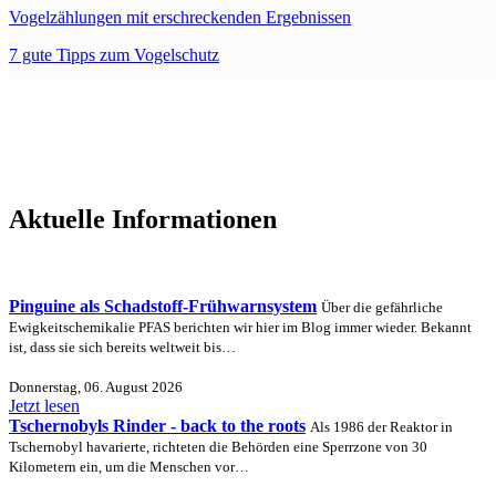
Vogelzählungen mit erschreckenden Ergebnissen
7 gute Tipps zum Vogelschutz
Aktuelle Informationen
Pinguine als Schadstoff-Frühwarnsystem
Über die gefährliche
Ewigkeitschemikalie PFAS berichten wir hier im Blog immer wieder. Bekannt
ist, dass sie sich bereits weltweit bis…
Donnerstag, 06. August 2026
Jetzt lesen
Tschernobyls Rinder - back to the roots
Als 1986 der Reaktor in
Tschernobyl havarierte, richteten die Behörden eine Sperrzone von 30
Kilometern ein, um die Menschen vor…