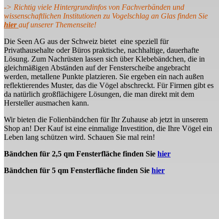
-> Richtig viele Hintergrundinfos von Fachverbänden und
wissenschaftlichen Institutionen zu Vogelschlag an Glas finden Sie
hier
auf unserer Themenseite!
Die Seen AG aus der Schweiz bietet eine speziell für
Privathausehalte oder Büros praktische, nachhaltige, dauerhafte
Lösung. Zum Nachrüsten lassen sich über Klebebändchen, die in
gleichmäßigen Abständen auf der Fensterscheibe angebracht
werden, metallene Punkte platzieren. Sie ergeben ein nach außen
reflektierendes Muster, das die Vögel abschreckt. Für Firmen gibt es
da natürlich großflächigere Lösungen, die man direkt mit dem
Hersteller ausmachen kann.
Wir bieten die Folienbändchen für Ihr Zuhause ab jetzt in unserem
Shop an! Der Kauf ist eine einmalige Investition, die Ihre Vögel ein
Leben lang schützen wird. Schauen Sie mal rein!
Bändchen für 2,5 qm Fensterfläche finden Sie
hier
Bändchen für 5 qm Fensterfläche finden Sie
hier