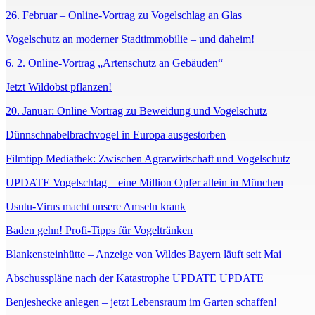
26. Februar – Online-Vortrag zu Vogelschlag an Glas
Vogelschutz an moderner Stadtimmobilie – und daheim!
6. 2. Online-Vortrag „Artenschutz an Gebäuden“
Jetzt Wildobst pflanzen!
20. Januar: Online Vortrag zu Beweidung und Vogelschutz
Dünnschnabelbrachvogel in Europa ausgestorben
Filmtipp Mediathek: Zwischen Agrarwirtschaft und Vogelschutz
UPDATE Vogelschlag – eine Million Opfer allein in München
Usutu-Virus macht unsere Amseln krank
Baden gehn! Profi-Tipps für Vogeltränken
Blankensteinhütte – Anzeige von Wildes Bayern läuft seit Mai
Abschusspläne nach der Katastrophe UPDATE UPDATE
Benjeshecke anlegen – jetzt Lebensraum im Garten schaffen!