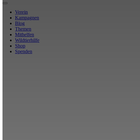
Verein
Kampagnen
Blog
Themen
Mithelfen
Wildtierhilfe
Shop
Spenden