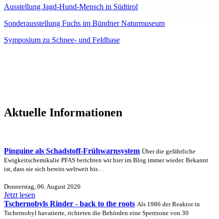
Ausstellung Jagd-Hund-Mensch in Südtirol
Sonderausstellung Fuchs im Bündner Naturmuseum
Symposium zu Schnee- und Feldhase
Aktuelle Informationen
Pinguine als Schadstoff-Frühwarnsystem
Über die gefährliche
Ewigkeitschemikalie PFAS berichten wir hier im Blog immer wieder. Bekannt
ist, dass sie sich bereits weltweit bis…
Donnerstag, 06. August 2026
Jetzt lesen
Tschernobyls Rinder - back to the roots
Als 1986 der Reaktor in
Tschernobyl havarierte, richteten die Behörden eine Sperrzone von 30