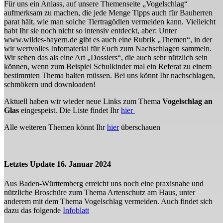
Für uns ein Anlass, auf unsere Themenseite „Vogelschlag“
aufmerksam zu machen, die jede Menge Tipps auch für Bauherren
parat hält, wie man solche Tiertragödien vermeiden kann. Vielleicht
habt Ihr sie noch nicht so intensiv entdeckt, aber: Unter
www.wildes-bayern.de gibt es auch eine Rubrik „Themen“, in der
wir wertvolles Infomaterial für Euch zum Nachschlagen sammeln.
Wir sehen das als eine Art „Dossiers“, die auch sehr nützlich sein
können, wenn zum Beispiel Schulkinder mal ein Referat zu einem
bestimmten Thema halten müssen. Bei uns könnt Ihr nachschlagen,
schmökern und downloaden!
Aktuell haben wir wieder neue Links zum Thema
Vogelschlag an
Glas
eingespeist. Die Liste findet Ihr
hier
Alle weiteren Themen könnt Ihr
hier
überschauen
Letztes Update 16. Januar 2024
Aus Baden-Württemberg erreicht uns noch eine praxisnahe und
nützliche Broschüre zum Thema Artenschutz am Haus, unter
anderem mit dem Thema Vogelschlag vermeiden. Auch findet sich
dazu das folgende
Infoblatt