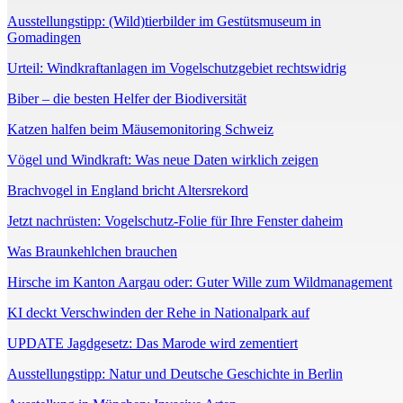
Ausstellungstipp: (Wild)tierbilder im Gestütsmuseum in
Gomadingen
Urteil: Windkraftanlagen im Vogelschutzgebiet rechtswidrig
Biber – die besten Helfer der Biodiversität
Katzen halfen beim Mäusemonitoring Schweiz
Vögel und Windkraft: Was neue Daten wirklich zeigen
Brachvogel in England bricht Altersrekord
Jetzt nachrüsten: Vogelschutz-Folie für Ihre Fenster daheim
Was Braunkehlchen brauchen
Hirsche im Kanton Aargau oder: Guter Wille zum Wildmanagement
KI deckt Verschwinden der Rehe in Nationalpark auf
UPDATE Jagdgesetz: Das Marode wird zementiert
Ausstellungstipp: Natur und Deutsche Geschichte in Berlin