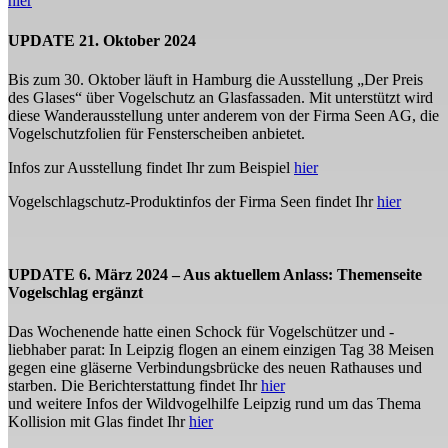
hier
UPDATE 21. Oktober 2024
Bis zum 30. Oktober läuft in Hamburg die Ausstellung „Der Preis
des Glases“ über Vogelschutz an Glasfassaden. Mit unterstützt wird
diese Wanderausstellung unter anderem von der Firma Seen AG, die
Vogelschutzfolien für Fensterscheiben anbietet.
Infos zur Ausstellung findet Ihr zum Beispiel
hier
Vogelschlagschutz-Produktinfos der Firma Seen findet Ihr
hier
UPDATE 6. März 2024 – Aus aktuellem Anlass: Themenseite
Vogelschlag ergänzt
Das Wochenende hatte einen Schock für Vogelschützer und -
liebhaber parat: In Leipzig flogen an einem einzigen Tag 38 Meisen
gegen eine gläserne Verbindungsbrücke des neuen Rathauses und
starben. Die Berichterstattung findet Ihr
hier
und weitere Infos der Wildvogelhilfe Leipzig rund um das Thema
Kollision mit Glas findet Ihr
hier