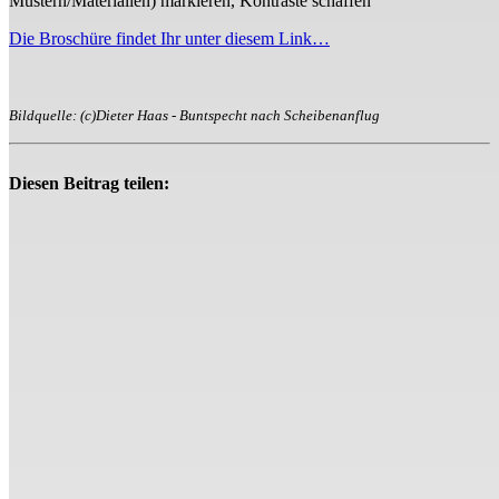
Mustern/Materialien) markieren, Kontraste schaffen
Die Broschüre findet Ihr unter diesem Link…
Bildquelle: (c)Dieter Haas - Buntspecht nach Scheibenanflug
Diesen Beitrag teilen: