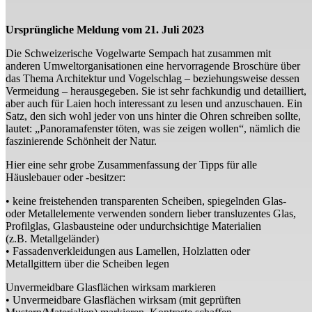
Ursprüngliche Meldung vom 21. Juli 2023
Die Schweizerische Vogelwarte Sempach hat zusammen mit
anderen Umweltorganisationen eine hervorragende Broschüre über
das Thema Architektur und Vogelschlag – beziehungsweise dessen
Vermeidung – herausgegeben. Sie ist sehr fachkundig und detailliert,
aber auch für Laien hoch interessant zu lesen und anzuschauen. Ein
Satz, den sich wohl jeder von uns hinter die Ohren schreiben sollte,
lautet: „Panoramafenster töten, was sie zeigen wollen“, nämlich die
faszinierende Schönheit der Natur.
Hier eine sehr grobe Zusammenfassung der Tipps für alle
Häuslebauer oder -besitzer:
• keine freistehenden transparenten Scheiben, spiegelnden Glas-
oder Metallelemente verwenden sondern lieber transluzentes Glas,
Profilglas, Glasbausteine oder undurchsichtige Materialien
(z.B. Metallgeländer)
• Fassadenverkleidungen aus Lamellen, Holzlatten oder
Metallgittern über die Scheiben legen
Unvermeidbare Glasflächen wirksam markieren
• Unvermeidbare Glasflächen wirksam (mit geprüften