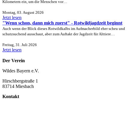
Kilometern ein, um die Menschen vor…
Montag, 03. August 2026
Jetzt lesen
"Wenn schon, dann mich zuerst" - Rotwildjagdzeit beginnt
Auch wenn der Blick dieses Rotwildkalbs im Aufmacherbild eher scheu und
schutzsuchend ausschaut, aber zum Auftakt der Jagdzeit für Alttiere…
Freitag, 31. Juli 2026
Jetzt lesen
Der Verein
Wildes Bayern e.V.
Hirschbergstraße 1
83714 Miesbach
Kontakt