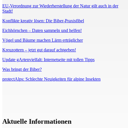
EU-Verordnung zur Wiederherstellung der Natur gilt auch in der
Stadt!
Konflikte kreativ lösen: Die Biber-Praxisfibel
Eichhörnchen – Daten sammeln und helfen!
Vögel und Bäume machen Lärm erträglicher
Kreuzottern – jetzt gut darauf achtgeben!
Update gArtenvielfalt: Internetseite mit tollen Tipps
Was bringt der Biber?
protectAlps: Schlechte Neuigkeiten für alpine Insekten
Aktuelle Informationen