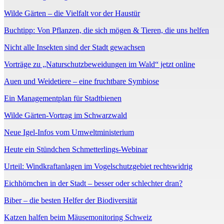
Wilde Gärten – die Vielfalt vor der Haustür
Buchtipp: Von Pflanzen, die sich mögen & Tieren, die uns helfen
Nicht alle Insekten sind der Stadt gewachsen
Vorträge zu „Naturschutzbeweidungen im Wald“ jetzt online
Auen und Weidetiere – eine fruchtbare Symbiose
Ein Managementplan für Stadtbienen
Wilde Gärten-Vortrag im Schwarzwald
Neue Igel-Infos vom Umweltministerium
Heute ein Stündchen Schmetterlings-Webinar
Urteil: Windkraftanlagen im Vogelschutzgebiet rechtswidrig
Eichhörnchen in der Stadt – besser oder schlechter dran?
Biber – die besten Helfer der Biodiversität
Katzen halfen beim Mäusemonitoring Schweiz