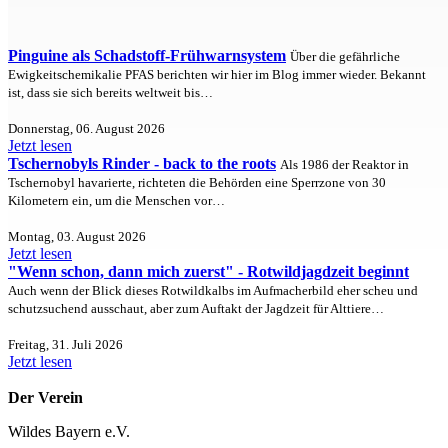
Pinguine als Schadstoff-Frühwarnsystem
Über die gefährliche
Ewigkeitschemikalie PFAS berichten wir hier im Blog immer wieder. Bekannt
ist, dass sie sich bereits weltweit bis…
Donnerstag, 06. August 2026
Jetzt lesen
Tschernobyls Rinder - back to the roots
Als 1986 der Reaktor in
Tschernobyl havarierte, richteten die Behörden eine Sperrzone von 30
Kilometern ein, um die Menschen vor…
Montag, 03. August 2026
Jetzt lesen
"Wenn schon, dann mich zuerst" - Rotwildjagdzeit beginnt
Auch wenn der Blick dieses Rotwildkalbs im Aufmacherbild eher scheu und
schutzsuchend ausschaut, aber zum Auftakt der Jagdzeit für Alttiere…
Freitag, 31. Juli 2026
Jetzt lesen
Der Verein
Wildes Bayern e.V.