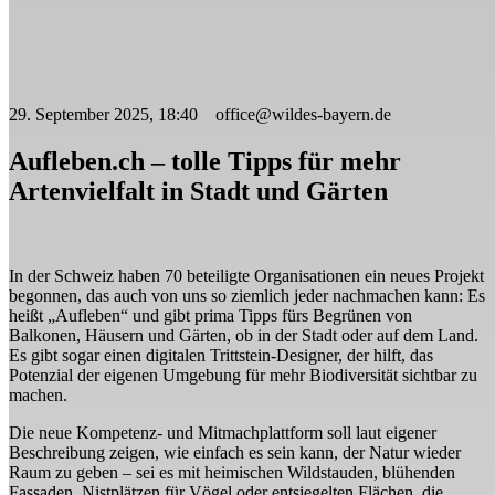
29. September 2025, 18:40 office@wildes-bayern.de
Aufleben.ch – tolle Tipps für mehr
Artenvielfalt in Stadt und Gärten
In der Schweiz haben 70 beteiligte Organisationen ein neues Projekt
begonnen, das auch von uns so ziemlich jeder nachmachen kann: Es
heißt „Aufleben“ und gibt prima Tipps fürs Begrünen von
Balkonen, Häusern und Gärten, ob in der Stadt oder auf dem Land.
Es gibt sogar einen digitalen
Trittstein-Designer
, der hilft, das
Potenzial der eigenen Umgebung für mehr Biodiversität sichtbar zu
machen.
Die neue
Kompetenz- und Mitmachplattform
soll laut eigener
Beschreibung zeigen, wie einfach es sein kann, der Natur wieder
Raum zu geben – sei es mit heimischen Wildstauden, blühenden
Fassaden, Nistplätzen für Vögel oder entsiegelten Flächen, die