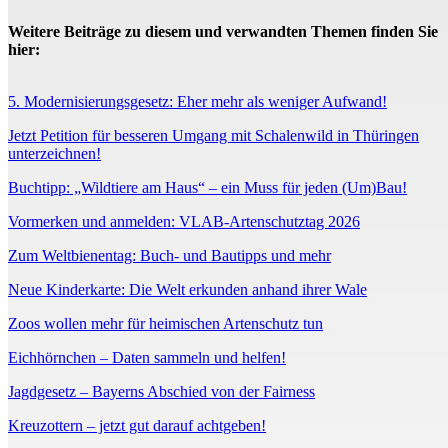
Weitere Beiträge zu diesem und verwandten Themen finden Sie
hier:
5. Modernisierungsgesetz: Eher mehr als weniger Aufwand!
Jetzt Petition für besseren Umgang mit Schalenwild in Thüringen
unterzeichnen!
Buchtipp: „Wildtiere am Haus“ – ein Muss für jeden (Um)Bau!
Vormerken und anmelden: VLAB-Artenschutztag 2026
Zum Weltbienentag: Buch- und Bautipps und mehr
Neue Kinderkarte: Die Welt erkunden anhand ihrer Wale
Zoos wollen mehr für heimischen Artenschutz tun
Eichhörnchen – Daten sammeln und helfen!
Jagdgesetz – Bayerns Abschied von der Fairness
Kreuzottern – jetzt gut darauf achtgeben!