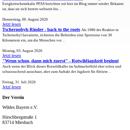
Ewigkeitschemikalie PFAS berichten wir hier im Blog immer wieder. Bekannt
ist, dass sie sich bereits weltweit bis…
Donnerstag, 06. August 2026
Jetzt lesen
Tschernobyls Rinder - back to the roots
Als 1986 der Reaktor in
Tschernobyl havarierte, richteten die Behörden eine Sperrzone von 30
Kilometern ein, um die Menschen vor…
Montag, 03. August 2026
Jetzt lesen
"Wenn schon, dann mich zuerst" - Rotwildjagdzeit beginnt
Auch wenn der Blick dieses Rotwildkalbs im Aufmacherbild eher scheu und
schutzsuchend ausschaut, aber zum Auftakt der Jagdzeit für Alttiere…
Freitag, 31. Juli 2026
Jetzt lesen
Der Verein
Wildes Bayern e.V.
Hirschbergstraße 1
83714 Miesbach