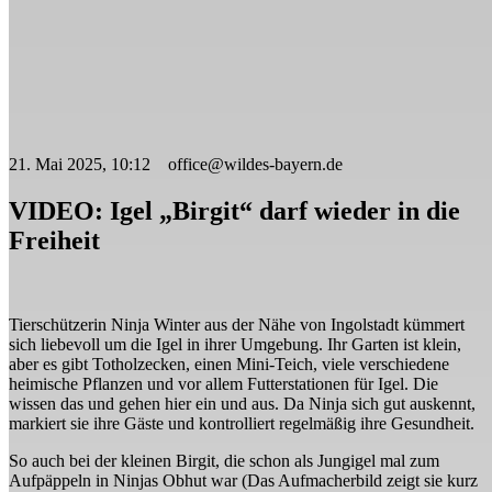
21. Mai 2025, 10:12 office@wildes-bayern.de
VIDEO: Igel „Birgit“ darf wieder in die
Freiheit
Tierschützerin Ninja Winter aus der Nähe von Ingolstadt kümmert
sich liebevoll um die Igel in ihrer Umgebung. Ihr Garten ist klein,
aber es gibt Totholzecken, einen Mini-Teich, viele verschiedene
heimische Pflanzen und vor allem Futterstationen für Igel. Die
wissen das und gehen hier ein und aus. Da Ninja sich gut auskennt,
markiert sie ihre Gäste und kontrolliert regelmäßig ihre Gesundheit.
So auch bei der kleinen Birgit, die schon als Jungigel mal zum
Aufpäppeln in Ninjas Obhut war (Das Aufmacherbild zeigt sie kurz