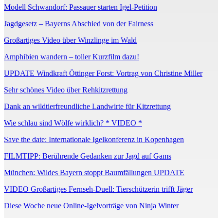
Modell Schwandorf: Passauer starten Igel-Petition
Jagdgesetz – Bayerns Abschied von der Fairness
Großartiges Video über Winzlinge im Wald
Amphibien wandern – toller Kurzfilm dazu!
UPDATE Windkraft Öttinger Forst: Vortrag von Christine Miller
Sehr schönes Video über Rehkitzrettung
Dank an wildtierfreundliche Landwirte für Kitzrettung
Wie schlau sind Wölfe wirklich? * VIDEO *
Save the date: Internationale Igelkonferenz in Kopenhagen
FILMTIPP: Berührende Gedanken zur Jagd auf Gams
München: Wildes Bayern stoppt Baumfällungen UPDATE
VIDEO Großartiges Fernseh-Duell: Tierschützerin trifft Jäger
Diese Woche neue Online-Igelvorträge von Ninja Winter