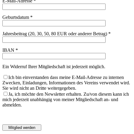
E-Mail-Adresse *
Geburtsdatum *
Jahresbeitrag (20, 30, 50, 80 EUR oder anderer Betrag) *
IBAN *
Ein Widerruf Ihrer Mitgliedschaft ist jederzeit möglich.
Ich bin einverstanden dass meine E-Mail-Adresse zu internen
Zwecken, Einladungen, Informationen des Vereins verwendet wird.
Sie wird nicht an Dritte weitergegeben.
Ja, ich möchte den Newsletter erhalten. Zu/von diesem kann ich
mich jederzeit unabhängig von meiner Mitgliedschaft an- und
abmelden.
Bitte
lasse
Bitte
dieses
lasse
Feld
dieses