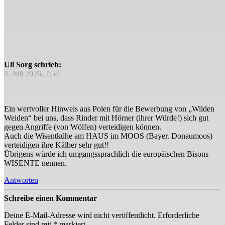
Uli Sorg schrieb:
4. Juli 2026, 7:54
Ein wertvoller Hinweis aus Polen für die Bewerbung von „Wilden
Weiden“ bei uns, dass Rinder mit Hörner (ihrer Würde!) sich gut
gegen Angriffe (von Wölfen) verteidigen können.
Auch die Wisentkühe am HAUS im MOOS (Bayer. Donaumoos)
verteidigen ihre Kälber sehr gut!!
Übrigens würde ich umgangssprachlich die europäischen Bisons
WISENTE nennen.
Antworten
Schreibe einen Kommentar
Deine E-Mail-Adresse wird nicht veröffentlicht.
Erforderliche
Felder sind mit
*
markiert