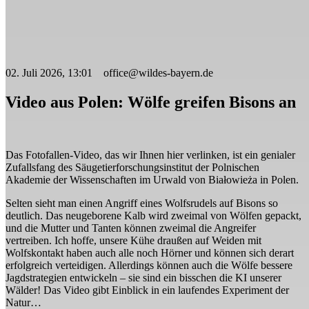
02. Juli 2026, 13:01 office@wildes-bayern.de
Video aus Polen: Wölfe greifen Bisons an
Das Fotofallen-Video, das wir Ihnen hier verlinken, ist ein genialer
Zufallsfang des
Säugetierforschungsinstitut der Polnischen
Akademie der Wissenschaften im Urwald von Białowieża in Polen.
Selten sieht man einen Angriff eines Wolfsrudels auf Bisons so
deutlich. Das neugeborene Kalb wird zweimal von Wölfen gepackt,
und die Mutter und Tanten können zweimal die Angreifer
vertreiben. Ich hoffe, unsere Kühe draußen auf Weiden mit
Wolfskontakt haben auch alle noch Hörner und können sich derart
erfolgreich verteidigen. Allerdings können auch die Wölfe bessere
Jagdstrategien entwickeln – sie sind ein bisschen die KI unserer
Wälder! Das Video gibt Einblick in ein laufendes Experiment der
Natur…