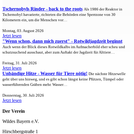
Tschernobyls Rinder - back to the roots
Als 1986 der Reaktor in
Tschernobyl havarierte, richteten die Behörden eine Sperrzone von 30
Kilometern ein, um die Menschen vor…
Montag, 03. August 2026
Jetzt lesen
"Wenn schon, dann mich zuerst" - Rotwildjagdzeit beginnt
Auch wenn der Blick dieses Rotwildkalbs im Aufmacherbild eher scheu und
schutzsuchend ausschaut, aber zum Auftakt der Jagdzeit für Alttiere…
Freitag, 31. Juli 2026
Jetzt lesen
Unbändige Hitze - Wasser für Tiere nötig!
Die nächste Hitzewelle
geht über uns hinweg, und es gibt schon längst keine Pfützen, Tümpel oder
wasserführenden Gräben mehr. Wasser…
Donnerstag, 30. Juli 2026
Jetzt lesen
Der Verein
Wildes Bayern e.V.
Hirschbergstraße 1