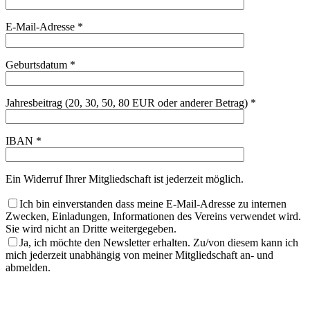
E-Mail-Adresse *
Geburtsdatum *
Jahresbeitrag (20, 30, 50, 80 EUR oder anderer Betrag) *
IBAN *
Ein Widerruf Ihrer Mitgliedschaft ist jederzeit möglich.
Ich bin einverstanden dass meine E-Mail-Adresse zu internen
Zwecken, Einladungen, Informationen des Vereins verwendet wird.
Sie wird nicht an Dritte weitergegeben.
Ja, ich möchte den Newsletter erhalten. Zu/von diesem kann ich
mich jederzeit unabhängig von meiner Mitgliedschaft an- und
abmelden.
Bitte
lasse
Bitte