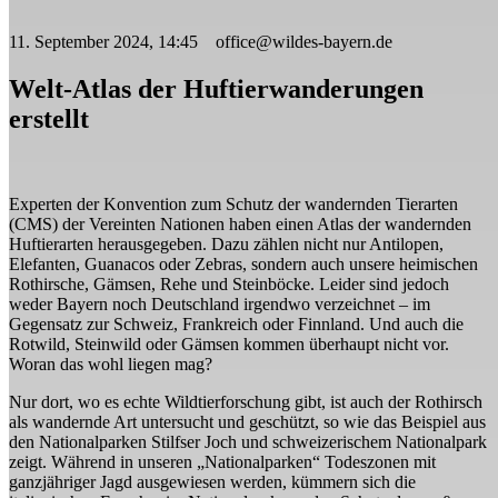
11. September 2024, 14:45 office@wildes-bayern.de
Welt-Atlas der Huftierwanderungen
erstellt
Experten der Konvention zum Schutz der wandernden Tierarten
(CMS) der Vereinten Nationen haben einen Atlas der wandernden
Huftierarten herausgegeben. Dazu zählen nicht nur Antilopen,
Elefanten, Guanacos oder Zebras, sondern auch unsere heimischen
Rothirsche, Gämsen, Rehe und Steinböcke. Leider sind jedoch
weder Bayern noch Deutschland irgendwo verzeichnet – im
Gegensatz zur Schweiz, Frankreich oder Finnland. Und auch die
Rotwild, Steinwild oder Gämsen kommen überhaupt nicht vor.
Woran das wohl liegen mag?
Nur dort, wo es echte Wildtierforschung gibt, ist auch der Rothirsch
als wandernde Art untersucht und geschützt, so wie das Beispiel aus
den Nationalparken Stilfser Joch und schweizerischem Nationalpark
zeigt. Während in unseren „Nationalparken“ Todeszonen mit
ganzjähriger Jagd ausgewiesen werden, kümmern sich die