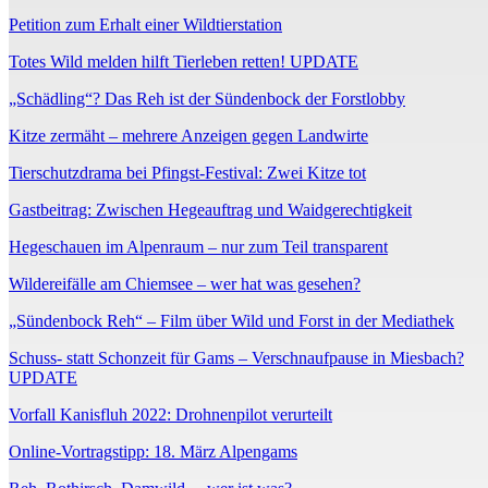
Petition zum Erhalt einer Wildtierstation
Totes Wild melden hilft Tierleben retten! UPDATE
„Schädling“? Das Reh ist der Sündenbock der Forstlobby
Kitze zermäht – mehrere Anzeigen gegen Landwirte
Tierschutzdrama bei Pfingst-Festival: Zwei Kitze tot
Gastbeitrag: Zwischen Hegeauftrag und Waidgerechtigkeit
Hegeschauen im Alpenraum – nur zum Teil transparent
Wildereifälle am Chiemsee – wer hat was gesehen?
„Sündenbock Reh“ – Film über Wild und Forst in der Mediathek
Schuss- statt Schonzeit für Gams – Verschnaufpause in Miesbach?
UPDATE
Vorfall Kanisfluh 2022: Drohnenpilot verurteilt
Online-Vortragstipp: 18. März Alpengams