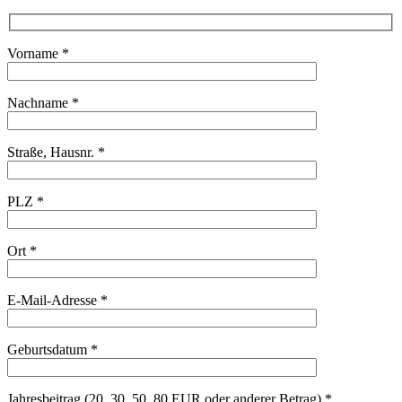
Vorname *
Nachname *
Straße, Hausnr. *
PLZ *
Ort *
E-Mail-Adresse *
Geburtsdatum *
Jahresbeitrag (20, 30, 50, 80 EUR oder anderer Betrag) *