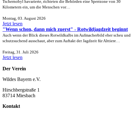
Tschernobyl havarierte, richteten die Behörden eine Sperrzone von 30
Kilometern ein, um die Menschen vor…
Montag, 03. August 2026
Jetzt lesen
"Wenn schon, dann mich zuerst" - Rotwildjagdzeit beginnt
Auch wenn der Blick dieses Rotwildkalbs im Aufmacherbild eher scheu und
schutzsuchend ausschaut, aber zum Auftakt der Jagdzeit für Alttiere…
Freitag, 31. Juli 2026
Jetzt lesen
Der Verein
Wildes Bayern e.V.
Hirschbergstraße 1
83714 Miesbach
Kontakt