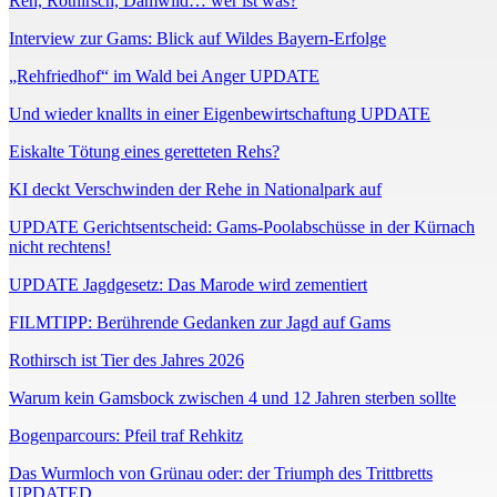
Reh, Rothirsch, Damwild… wer ist was?
Interview zur Gams: Blick auf Wildes Bayern-Erfolge
„Rehfriedhof“ im Wald bei Anger UPDATE
Und wieder knallts in einer Eigenbewirtschaftung UPDATE
Eiskalte Tötung eines geretteten Rehs?
KI deckt Verschwinden der Rehe in Nationalpark auf
UPDATE Gerichtsentscheid: Gams-Poolabschüsse in der Kürnach
nicht rechtens!
UPDATE Jagdgesetz: Das Marode wird zementiert
FILMTIPP: Berührende Gedanken zur Jagd auf Gams
Rothirsch ist Tier des Jahres 2026
Warum kein Gamsbock zwischen 4 und 12 Jahren sterben sollte
Bogenparcours: Pfeil traf Rehkitz
Das Wurmloch von Grünau oder: der Triumph des Trittbretts
UPDATED