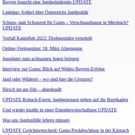
Bayern braucht eine Jagdpräsidentin UPDATE
Linktipp: Artikel über Österreichs Jagdpolitik
Schuss- statt Schonzeit für Gams – Verschnaufpause in Miesbach?
UPDATE
Vorfall Kanisfluh 2022: Drohnenpilot verurteilt
Online-Vortragstipp: 18. März Alpengams
Jungjäger zum achtsamen Jagen bringen
Interview zur Gams: Blick auf Wildes Bayern-Erfolge
Jagd oder Wilderei – wo sind hier die Grenzen?
Hirsch äst am Silo – abgeknallt
UPDATE Rottach-Egern: Jagdgenossen gehen auf die Barrikaden
Und wieder knallts in einer Eigenbewirtschaftung UPDATE
Was uns Jagdunfälle lehren müssen
UPDATE Gerichtsentscheid: Gams-Poolabschüsse in der Kürnach