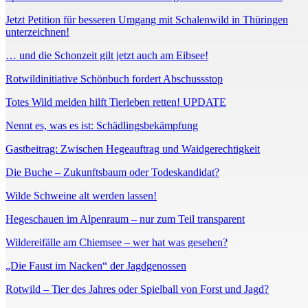
Jetzt Petition für besseren Umgang mit Schalenwild in Thüringen
unterzeichnen!
… und die Schonzeit gilt jetzt auch am Eibsee!
Rotwildinitiative Schönbuch fordert Abschussstop
Totes Wild melden hilft Tierleben retten! UPDATE
Nennt es, was es ist: Schädlingsbekämpfung
Gastbeitrag: Zwischen Hegeauftrag und Waidgerechtigkeit
Die Buche – Zukunftsbaum oder Todeskandidat?
Wilde Schweine alt werden lassen!
Hegeschauen im Alpenraum – nur zum Teil transparent
Wildereifälle am Chiemsee – wer hat was gesehen?
„Die Faust im Nacken“ der Jagdgenossen
Rotwild – Tier des Jahres oder Spielball von Forst und Jagd?