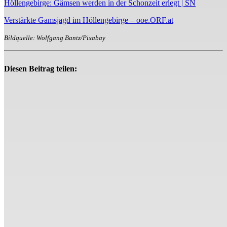
Höllengebirge: Gämsen werden in der Schonzeit erlegt | SN
Verstärkte Gamsjagd im Höllengebirge – ooe.ORF.at
Bildquelle: Wolfgang Bantz/Pixabay
Diesen Beitrag teilen: