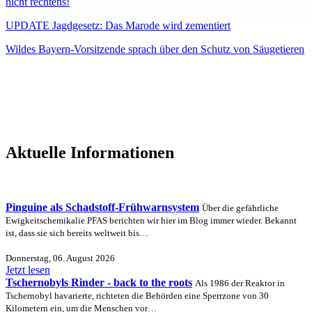
nicht rechtens!
UPDATE Jagdgesetz: Das Marode wird zementiert
Wildes Bayern-Vorsitzende sprach über den Schutz von Säugetieren
Aktuelle Informationen
Pinguine als Schadstoff-Frühwarnsystem
Über die gefährliche
Ewigkeitschemikalie PFAS berichten wir hier im Blog immer wieder. Bekannt
ist, dass sie sich bereits weltweit bis…
Donnerstag, 06. August 2026
Jetzt lesen
Tschernobyls Rinder - back to the roots
Als 1986 der Reaktor in
Tschernobyl havarierte, richteten die Behörden eine Sperrzone von 30
Kilometern ein, um die Menschen vor…