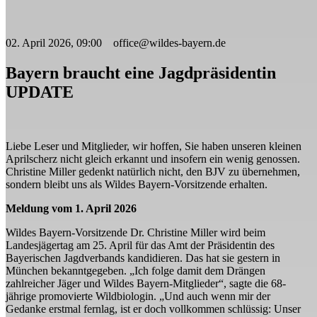
02. April 2026, 09:00 office@wildes-bayern.de
Bayern braucht eine Jagdpräsidentin
UPDATE
Liebe Leser und Mitglieder, wir hoffen, Sie haben unseren kleinen
Aprilscherz nicht gleich erkannt und insofern ein wenig genossen.
Christine Miller gedenkt natürlich nicht, den BJV zu übernehmen,
sondern bleibt uns als Wildes Bayern-Vorsitzende erhalten.
Meldung vom 1. April 2026
Wildes Bayern-Vorsitzende Dr. Christine Miller wird beim
Landesjägertag am 25. April für das Amt der Präsidentin des
Bayerischen Jagdverbands kandidieren. Das hat sie gestern in
München bekanntgegeben. „Ich folge damit dem Drängen
zahlreicher Jäger und Wildes Bayern-Mitglieder“, sagte die 68-
jährige promovierte Wildbiologin. „Und auch wenn mir der
Gedanke erstmal fernlag, ist er doch vollkommen schlüssig: Unser