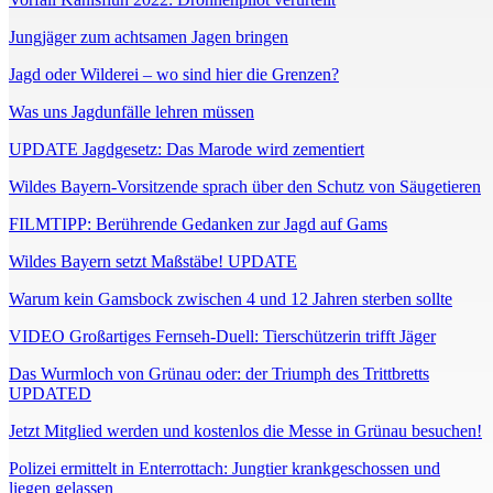
Jungjäger zum achtsamen Jagen bringen
Jagd oder Wilderei – wo sind hier die Grenzen?
Was uns Jagdunfälle lehren müssen
UPDATE Jagdgesetz: Das Marode wird zementiert
Wildes Bayern-Vorsitzende sprach über den Schutz von Säugetieren
FILMTIPP: Berührende Gedanken zur Jagd auf Gams
Wildes Bayern setzt Maßstäbe! UPDATE
Warum kein Gamsbock zwischen 4 und 12 Jahren sterben sollte
VIDEO Großartiges Fernseh-Duell: Tierschützerin trifft Jäger
Das Wurmloch von Grünau oder: der Triumph des Trittbretts
UPDATED
Jetzt Mitglied werden und kostenlos die Messe in Grünau besuchen!
Polizei ermittelt in Enterrottach: Jungtier krankgeschossen und
liegen gelassen