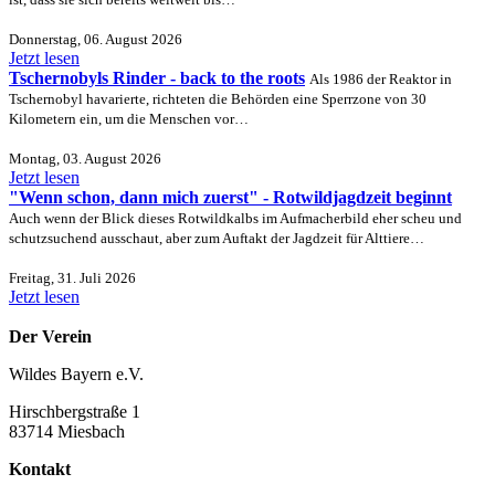
Donnerstag, 06. August 2026
Jetzt lesen
Tschernobyls Rinder - back to the roots
Als 1986 der Reaktor in
Tschernobyl havarierte, richteten die Behörden eine Sperrzone von 30
Kilometern ein, um die Menschen vor…
Montag, 03. August 2026
Jetzt lesen
"Wenn schon, dann mich zuerst" - Rotwildjagdzeit beginnt
Auch wenn der Blick dieses Rotwildkalbs im Aufmacherbild eher scheu und
schutzsuchend ausschaut, aber zum Auftakt der Jagdzeit für Alttiere…
Freitag, 31. Juli 2026
Jetzt lesen
Der Verein
Wildes Bayern e.V.
Hirschbergstraße 1
83714 Miesbach
Kontakt