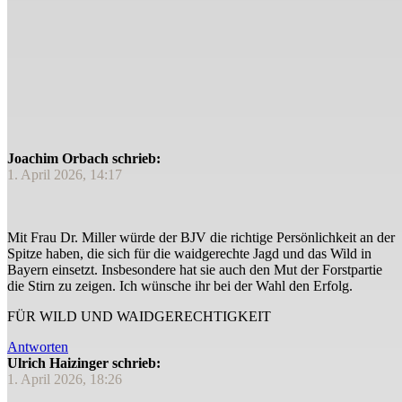
Joachim Orbach schrieb:
1. April 2026, 14:17
Mit Frau Dr. Miller würde der BJV die richtige Persönlichkeit an der
Spitze haben, die sich für die waidgerechte Jagd und das Wild in
Bayern einsetzt. Insbesondere hat sie auch den Mut der Forstpartie
die Stirn zu zeigen. Ich wünsche ihr bei der Wahl den Erfolg.
FÜR WILD UND WAIDGERECHTIGKEIT
Antworten
Ulrich Haizinger schrieb:
1. April 2026, 18:26