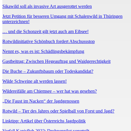
Sikawild soll als invasive Art ausgerottet werden
Jetzt Petition für besseren Umgang mit Schalenwild in Thüringen
unterzeichnen!
… und die Schonzeit gilt jetzt auch am Eibsee!
Rotwildinitiative Schönbuch fordert Abschussstop
Nennt es, was es ist: Schädlingsbekämpfung
Gastbeitrag: Zwischen Hegeauftrag und Waidgerechtigkeit
Die Buche – Zukunftsbaum oder Todeskandidat?
Wilde Schweine alt werden lassen!
Wildereifälle am Chiemsee – wer hat was gesehen?
„Die Faust im Nacken“ der Jagdgenossen
Rotwild – Tier des Jahres oder Spielball von Forst und Jagd?
Linktipp: Artikel über Österreichs Jagdpolitik
Vorfall Kanisfluh 2022: Drohnenpilot verurteilt