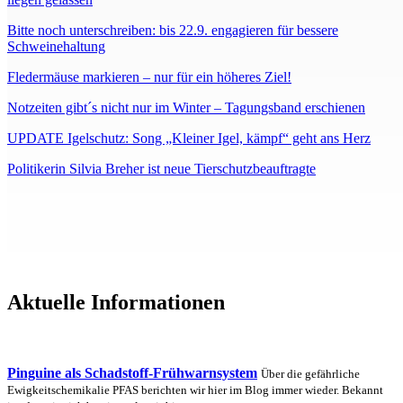
Bitte noch unterschreiben: bis 22.9. engagieren für bessere
Schweinehaltung
Fledermäuse markieren – nur für ein höheres Ziel!
Notzeiten gibt´s nicht nur im Winter – Tagungsband erschienen
UPDATE Igelschutz: Song „Kleiner Igel, kämpf“ geht ans Herz
Politikerin Silvia Breher ist neue Tierschutzbeauftragte
Aktuelle Informationen
Pinguine als Schadstoff-Frühwarnsystem
Über die gefährliche
Ewigkeitschemikalie PFAS berichten wir hier im Blog immer wieder. Bekannt