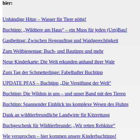
hier:
Unbändige Hitze – Wasser für Tiere nötig!
Buchtipp: „Wildtiere am Haus“ – ein Muss für jeden (Um)Bau!
Gastbeitrag: Zwischen Hegeauftrag und Waidgerechtigkeit
Zum Weltbienentag: Buch- und Bautipps und mehr
Neue Kinderkarte: Die Welt erkunden anhand ihrer Wale
Zum Tag der Schmetterlinge: Fabelhafter Buchtipp
UPDATE PFAS – Buchtipp „Die Vergiftung der Welt“
Buchtipp: Die Wildnis in uns – und unser Band mit den Tieren
Buchtipp: Spannender Einblick ins komplexe Wesen des Huhns
Dank an wildtierfreundliche Landwirte für Kitzrettung
Buchgeschenk für Wildtierfreunde: „Wir retten Rehkitze“
Wie versprochen – hier kommen unsere Kinderbuchtipps!