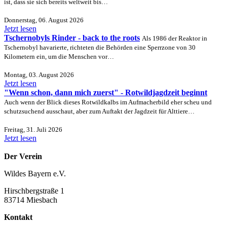
ist, dass sie sich bereits weltweit bis…
Donnerstag, 06. August 2026
Jetzt lesen
Tschernobyls Rinder - back to the roots
Als 1986 der Reaktor in
Tschernobyl havarierte, richteten die Behörden eine Sperrzone von 30
Kilometern ein, um die Menschen vor…
Montag, 03. August 2026
Jetzt lesen
"Wenn schon, dann mich zuerst" - Rotwildjagdzeit beginnt
Auch wenn der Blick dieses Rotwildkalbs im Aufmacherbild eher scheu und
schutzsuchend ausschaut, aber zum Auftakt der Jagdzeit für Alttiere…
Freitag, 31. Juli 2026
Jetzt lesen
Der Verein
Wildes Bayern e.V.
Hirschbergstraße 1
83714 Miesbach
Kontakt