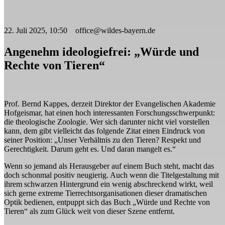
22. Juli 2025, 10:50 office@wildes-bayern.de
Angenehm ideologiefrei: „Würde und
Rechte von Tieren“
Prof. Bernd Kappes, derzeit Direktor der Evangelischen Akademie
Hofgeismar, hat einen hoch interessanten Forschungsschwerpunkt:
die theologische Zoologie. Wer sich darunter nicht viel vorstellen
kann, dem gibt vielleicht das folgende Zitat einen Eindruck von
seiner Position: „Unser Verhältnis zu den Tieren? Respekt und
Gerechtigkeit. Darum geht es. Und daran mangelt es.“
Wenn so jemand als Herausgeber auf einem Buch steht, macht das
doch schonmal positiv neugierig. Auch wenn die Titelgestaltung mit
ihrem schwarzen Hintergrund ein wenig abschreckend wirkt, weil
sich gerne extreme Tierrechtsorganisationen dieser dramatischen
Optik bedienen, entpuppt sich das Buch „Würde und Rechte von
Tieren“ als zum Glück weit von dieser Szene entfernt.