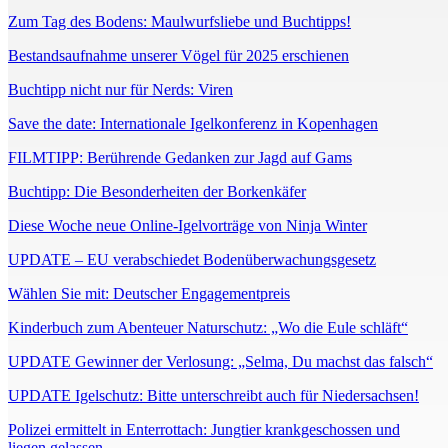
Zum Tag des Bodens: Maulwurfsliebe und Buchtipps!
Bestandsaufnahme unserer Vögel für 2025 erschienen
Buchtipp nicht nur für Nerds: Viren
Save the date: Internationale Igelkonferenz in Kopenhagen
FILMTIPP: Berührende Gedanken zur Jagd auf Gams
Buchtipp: Die Besonderheiten der Borkenkäfer
Diese Woche neue Online-Igelvorträge von Ninja Winter
UPDATE – EU verabschiedet Bodenüberwachungsgesetz
Wählen Sie mit: Deutscher Engagementpreis
Kinderbuch zum Abenteuer Naturschutz: „Wo die Eule schläft“
UPDATE Gewinner der Verlosung: „Selma, Du machst das falsch“
UPDATE Igelschutz: Bitte unterschreibt auch für Niedersachsen!
Polizei ermittelt in Enterrottach: Jungtier krankgeschossen und
liegen gelassen