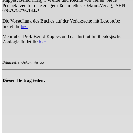
Kappes, Bernd (Hrsg.): Würde und Rechte von Tieren. Neue
Perspektiven für eine zeitgemäße Tierethik. Oekom-Verlag, ISBN
978-3-98726-144-2
Die Vorstellung des Buches auf der Verlagsseite mit Leseprobe
findet Ihr
hier
Mehr über Prof. Bernd Kappes und das Institut für theologische
Zoologie findet Ihr
hier
Bildquelle: Oekom Verlag
Diesen Beitrag teilen: