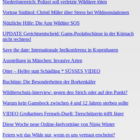
Niederösterreich: Polizei soll verletzte Wildtiere töten
Vortrag Südtirol: Christl Miller über Stress bei Wildpopulationen
Nützliche Hilfe: Die App Wildtier SOS
UPDATE Gerichtsentscheid: Gams-Poolabschüsse in der Kürnach
nicht rechtens!
Save the date: Internationale Igelkonferenz in Kopenhagen
Ausstellung in München: Invasive Arten
Otter – Helfer statt Schädling * SÜSSES VIDEO
Buchtipp: Die Besonderheiten der Borkenkäfer
Wildtierschutz-Interview: gegen den Strich oder auf den Punkt?
Warum kein Gamsbock zwischen 4 und 12 Jahren sterben sollte
VIDEO Großartiges Fernseh-Duell: Tierschützerin trifft Jäger
Diese Woche neue Online-Igelvorträge von Ninja Winter
Feiern wir das Wilde nur, wenn es uns vertraut erscheint?