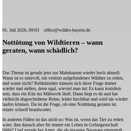
01. Juli 2026, 09:03 office@wildes-bayern.de
Nottötung von Wildtieren – wann
geraten, wann schädlich?
Das Thema ist gerade jetzt zur Mahdsaison wieder hoch aktuell:
Wann ist es sinnvoll, ein verletzt aufgefundenes Wildtier zu retten,
und wann nicht? Rehkitzretter müssen sich diese Frage immer
wieder mal stellen, denn egal, wieviel man tut: Es kann trotzdem
sein, dass ein Kitz ins Mähwerk läuft. Dann liegt es da und hat
vielleicht abgeschnittene Beine, leidet furchtbar und wird nie wieder
laufen können. Da ist die Frage, ob eine Nottötung geraten ist,
relativ schnell beantwortet.
In anderen Fällen ist das nicht so: Was ist, wenn das Tier zu retten
wäre, ihm danach aber für immer ein Leben in Gefangenschaft
blüht? Und gerade bei Arten, die als invasive Neozoen eingestuft