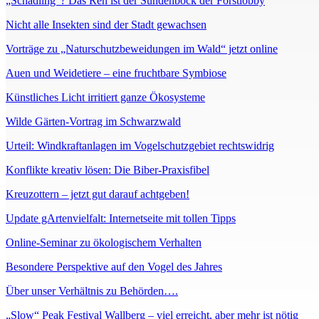
„Schädling“? Das Reh ist der Sündenbock der Forstlobby
Nicht alle Insekten sind der Stadt gewachsen
Vorträge zu „Naturschutzbeweidungen im Wald“ jetzt online
Auen und Weidetiere – eine fruchtbare Symbiose
Künstliches Licht irritiert ganze Ökosysteme
Wilde Gärten-Vortrag im Schwarzwald
Urteil: Windkraftanlagen im Vogelschutzgebiet rechtswidrig
Konflikte kreativ lösen: Die Biber-Praxisfibel
Kreuzottern – jetzt gut darauf achtgeben!
Update gArtenvielfalt: Internetseite mit tollen Tipps
Online-Seminar zu ökologischem Verhalten
Besondere Perspektive auf den Vogel des Jahres
Über unser Verhältnis zu Behörden….
„Slow“ Peak Festival Wallberg – viel erreicht, aber mehr ist nötig