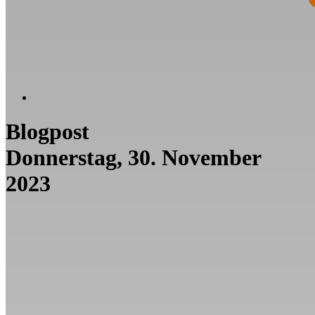
Blogpost
Donnerstag, 30. November
2023