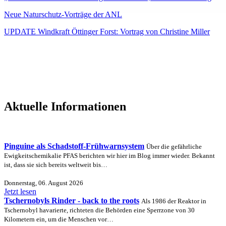
Neue Naturschutz-Vorträge der ANL
UPDATE Windkraft Öttinger Forst: Vortrag von Christine Miller
Aktuelle Informationen
Pinguine als Schadstoff-Frühwarnsystem
Über die gefährliche
Ewigkeitschemikalie PFAS berichten wir hier im Blog immer wieder. Bekannt
ist, dass sie sich bereits weltweit bis…
Donnerstag, 06. August 2026
Jetzt lesen
Tschernobyls Rinder - back to the roots
Als 1986 der Reaktor in
Tschernobyl havarierte, richteten die Behörden eine Sperrzone von 30
Kilometern ein, um die Menschen vor…