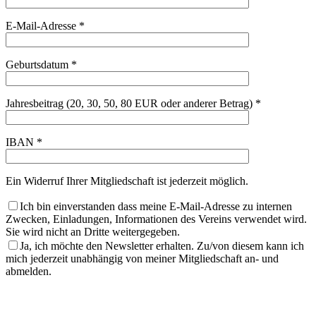
E-Mail-Adresse *
Geburtsdatum *
Jahresbeitrag (20, 30, 50, 80 EUR oder anderer Betrag) *
IBAN *
Ein Widerruf Ihrer Mitgliedschaft ist jederzeit möglich.
Ich bin einverstanden dass meine E-Mail-Adresse zu internen
Zwecken, Einladungen, Informationen des Vereins verwendet wird.
Sie wird nicht an Dritte weitergegeben.
Ja, ich möchte den Newsletter erhalten. Zu/von diesem kann ich
mich jederzeit unabhängig von meiner Mitgliedschaft an- und
abmelden.
Bitte
lasse
Bitte