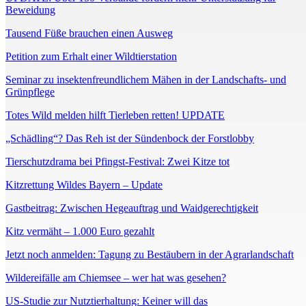
Beweidung
Tausend Füße brauchen einen Ausweg
Petition zum Erhalt einer Wildtierstation
Seminar zu insektenfreundlichem Mähen in der Landschafts- und
Grünpflege
Totes Wild melden hilft Tierleben retten! UPDATE
„Schädling“? Das Reh ist der Sündenbock der Forstlobby
Tierschutzdrama bei Pfingst-Festival: Zwei Kitze tot
Kitzrettung Wildes Bayern – Update
Gastbeitrag: Zwischen Hegeauftrag und Waidgerechtigkeit
Kitz vermäht – 1.000 Euro gezahlt
Jetzt noch anmelden: Tagung zu Bestäubern in der Agrarlandschaft
Wildereifälle am Chiemsee – wer hat was gesehen?
US-Studie zur Nutztierhaltung: Keiner will das