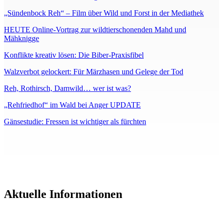
„Sündenbock Reh“ – Film über Wild und Forst in der Mediathek
HEUTE Online-Vortrag zur wildtierschonenden Mahd und
Mähknigge
Konflikte kreativ lösen: Die Biber-Praxisfibel
Walzverbot gelockert: Für Märzhasen und Gelege der Tod
Reh, Rothirsch, Damwild… wer ist was?
„Rehfriedhof“ im Wald bei Anger UPDATE
Gänsestudie: Fressen ist wichtiger als fürchten
Aktuelle Informationen