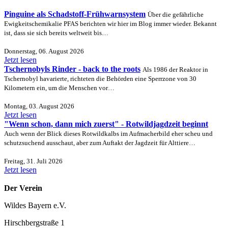
Pinguine als Schadstoff-Frühwarnsystem
Über die gefährliche
Ewigkeitschemikalie PFAS berichten wir hier im Blog immer wieder. Bekannt
ist, dass sie sich bereits weltweit bis…
Donnerstag, 06. August 2026
Jetzt lesen
Tschernobyls Rinder - back to the roots
Als 1986 der Reaktor in
Tschernobyl havarierte, richteten die Behörden eine Sperrzone von 30
Kilometern ein, um die Menschen vor…
Montag, 03. August 2026
Jetzt lesen
"Wenn schon, dann mich zuerst" - Rotwildjagdzeit beginnt
Auch wenn der Blick dieses Rotwildkalbs im Aufmacherbild eher scheu und
schutzsuchend ausschaut, aber zum Auftakt der Jagdzeit für Alttiere…
Freitag, 31. Juli 2026
Jetzt lesen
Der Verein
Wildes Bayern e.V.
Hirschbergstraße 1