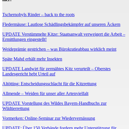
Tschernobyls Rinder – back to the roots
Fledermäuse: Lautlose Schädlingsbekämpfer auf unseren Äckern
UPDATE Verstümmelte Kitze: Staatsanwalt verweigert die Arbeit –
Ermittlungen eingestellt!
Weideprämie gestrichen – was Bürokratieabbau wirklich meint
Späte Mahd erhält mehr Insekten
UPDATE Landwirt für zermähtes Kitz verurteilt – Oberstes
Landesgericht hebt Urteil auf
Altötting: Entscheidungsschlacht für die Kitzrettung
Allmende – Weiden für unser aller Artenvielfalt
UPDATE Vorstellung des Wildes Bayern-Handbuchs zur
Wildtierrettung
Vormerken: Online-Seminar zur Wiedervernässung
UPDATE: Über 150 Verbände fordern mehr Unterstützung für