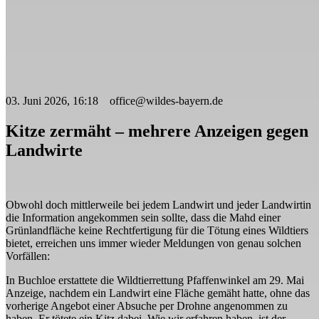
03. Juni 2026, 16:18 office@wildes-bayern.de
Kitze zermäht – mehrere Anzeigen gegen
Landwirte
Obwohl doch mittlerweile bei jedem Landwirt und jeder Landwirtin
die Information angekommen sein sollte, dass die Mahd einer
Grünlandfläche keine Rechtfertigung für die Tötung eines Wildtiers
bietet, erreichen uns immer wieder Meldungen von genau solchen
Vorfällen:
In Buchloe erstattete die Wildtierrettung Pfaffenwinkel am 29. Mai
Anzeige, nachdem ein Landwirt eine Fläche gemäht hatte, ohne das
vorherige Angebot einer Absuche per Drohne angenommen zu
haben. Er tötete ein Kitz dabei. Wie wir erfahren haben, ist der