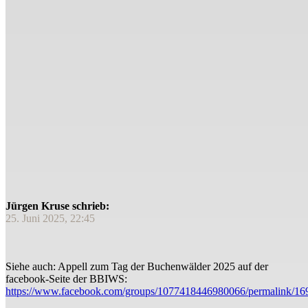
Jürgen Kruse schrieb:
25. Juni 2025, 22:45
Siehe auch: Appell zum Tag der Buchenwälder 2025 auf der
facebook-Seite der BBIWS:
https://www.facebook.com/groups/1077418446980066/permalink/1