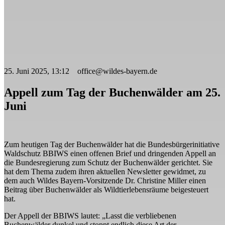
25. Juni 2025, 13:12 office@wildes-bayern.de
Appell zum Tag der Buchenwälder am 25.
Juni
Zum heutigen Tag der Buchenwälder hat die Bundesbürgerinitiative
Waldschutz BBIWS einen offenen Brief und dringenden Appell an
die Bundesregierung zum Schutz der Buchenwälder gerichtet. Sie
hat dem Thema zudem ihren aktuellen Newsletter gewidmet, zu
dem auch Wildes Bayern-Vorsitzende Dr. Christine Miller einen
Beitrag über Buchenwälder als Wildtierlebensräume beigesteuert
hat.
Der Appell der BBIWS lautet: „Lasst die verbliebenen
Buchenwälder dunkel und stoppt endlich diese Art der