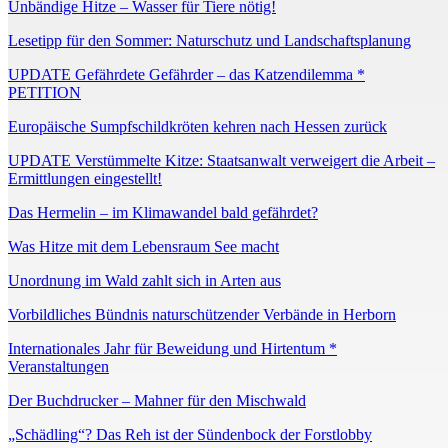
Unbändige Hitze – Wasser für Tiere nötig!
Lesetipp für den Sommer: Naturschutz und Landschaftsplanung
UPDATE Gefährdete Gefährder – das Katzendilemma *
PETITION
Europäische Sumpfschildkröten kehren nach Hessen zurück
UPDATE Verstümmelte Kitze: Staatsanwalt verweigert die Arbeit –
Ermittlungen eingestellt!
Das Hermelin – im Klimawandel bald gefährdet?
Was Hitze mit dem Lebensraum See macht
Unordnung im Wald zahlt sich in Arten aus
Vorbildliches Bündnis naturschützender Verbände in Herborn
Internationales Jahr für Beweidung und Hirtentum *
Veranstaltungen
Der Buchdrucker – Mahner für den Mischwald
„Schädling“? Das Reh ist der Sündenbock der Forstlobby