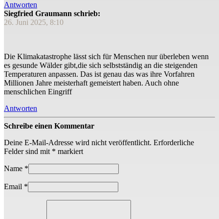
Antworten
Siegfried Graumann schrieb:
26. Juni 2025, 8:10
Die Klimakatastrophe lässt sich für Menschen nur überleben wenn
es gesunde Wälder gibt,die sich selbstständig an die steigenden
Temperaturen anpassen. Das ist genau das was ihre Vorfahren
Millionen Jahre meisterhaft gemeistert haben. Auch ohne
menschlichen Eingriff
Antworten
Schreibe einen Kommentar
Deine E-Mail-Adresse wird nicht veröffentlicht.
Erforderliche
Felder sind mit
*
markiert
Name
*
Email
*