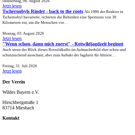
Donnerstag, 06. August 2026
Jetzt lesen
Tschernobyls Rinder - back to the roots
Als 1986 der Reaktor in
Tschernobyl havarierte, richteten die Behörden eine Sperrzone von 30
Kilometern ein, um die Menschen vor…
Montag, 03. August 2026
Jetzt lesen
"Wenn schon, dann mich zuerst" - Rotwildjagdzeit beginnt
Auch wenn der Blick dieses Rotwildkalbs im Aufmacherbild eher scheu und
schutzsuchend ausschaut, aber zum Auftakt der Jagdzeit für Alttiere…
Freitag, 31. Juli 2026
Jetzt lesen
Der Verein
Wildes Bayern e.V.
Hirschbergstraße 1
83714 Miesbach
Kontakt