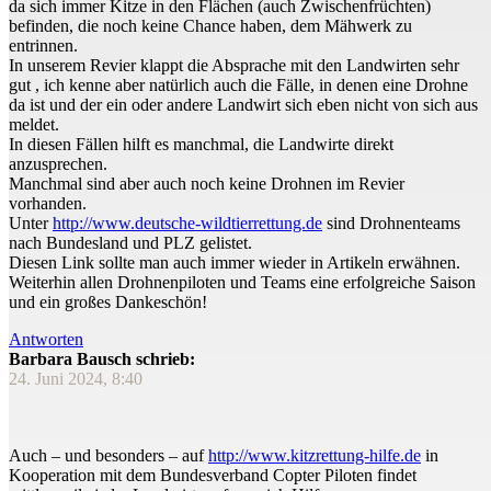
da sich immer Kitze in den Flächen (auch Zwischenfrüchten)
befinden, die noch keine Chance haben, dem Mähwerk zu
entrinnen.
In unserem Revier klappt die Absprache mit den Landwirten sehr
gut , ich kenne aber natürlich auch die Fälle, in denen eine Drohne
da ist und der ein oder andere Landwirt sich eben nicht von sich aus
meldet.
In diesen Fällen hilft es manchmal, die Landwirte direkt
anzusprechen.
Manchmal sind aber auch noch keine Drohnen im Revier
vorhanden.
Unter
http://www.deutsche-wildtierrettung.de
sind Drohnenteams
nach Bundesland und PLZ gelistet.
Diesen Link sollte man auch immer wieder in Artikeln erwähnen.
Weiterhin allen Drohnenpiloten und Teams eine erfolgreiche Saison
und ein großes Dankeschön!
Antworten
Barbara Bausch schrieb:
24. Juni 2024, 8:40
Auch – und besonders – auf
http://www.kitzrettung-hilfe.de
in
Kooperation mit dem Bundesverband Copter Piloten findet