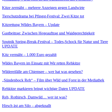
Kitze zermäht – mehrere Anzeigen gegen Landwirte
Tierschutzdrama bei Pfingst-Festival: Zwei Kitze tot
Kitzrettung Wildes Bayern – Update
Gastbeitrag: Zwischen Hegeauftrag und Waidgerechtigkeit
Sputnik Spring-Break-Festival – Todes-Schock für Natur und Tiere
UPDATE
Kitz vermäht – 1.000 Euro gezahlt
Wildes Bayern im Einsatz mit Wir retten Rehkitze
Wildereifälle am Chiemsee – wer hat was gesehen?
„Sündenbock Reh“ – Film über Wild und Forst in der Mediathek
Rehkitze markieren bringt wichtige Daten UPDATE
Reh, Rothirsch, Damwild… wer ist was?
Hirsch äst am Silo – abgeknallt