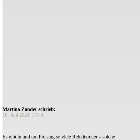
Martina Zander schrieb:
10. Juni 2024, 17:44
Es gibt in und um Freising so viele Rehkitzretter – solche