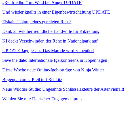
„Rehfriedhof“ im Wald bei Anger UPDATE
Und wieder knallts in einer Eigenbewirtschaftung UPDATE
Eiskalte Tötung eines geretteten Rehs?
Dank an wildtierfreundliche Landwirte für Kitzrettung
KI deckt Verschwinden der Rehe in Nationalpark auf
UPDATE Jagdgesetz: Das Marode wird zementiert
Save the date: Internationale Igelkonferenz in Kopenhagen
Diese Woche neue Online-Igelvorträge von Ninja Winter
Bogenparcours: Pfeil traf Rehkitz
Neue Wildtier-Studie: Ungeahnte Schlüsselakteure der Artenvielfalt!
Wählen Sie mit: Deutscher Engagementpreis