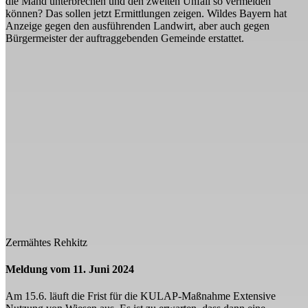
die Mahd unterbrechen und den zweiten Unfall so vermeiden
können? Das sollen jetzt Ermittlungen zeigen. Wildes Bayern hat
Anzeige gegen den ausführenden Landwirt, aber auch gegen
Bürgermeister der auftraggebenden Gemeinde erstattet.
Zermähtes Rehkitz
Meldung vom 11. Juni 2024
Am 15.6. läuft die Frist für die KULAP-Maßnahme Extensive