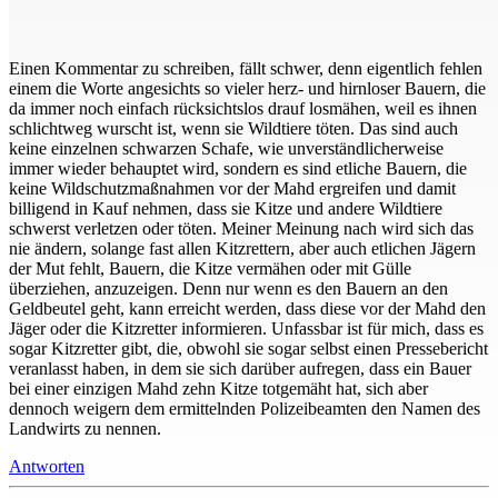
Einen Kommentar zu schreiben, fällt schwer, denn eigentlich fehlen
einem die Worte angesichts so vieler herz- und hirnloser Bauern, die
da immer noch einfach rücksichtslos drauf losmähen, weil es ihnen
schlichtweg wurscht ist, wenn sie Wildtiere töten. Das sind auch
keine einzelnen schwarzen Schafe, wie unverständlicherweise
immer wieder behauptet wird, sondern es sind etliche Bauern, die
keine Wildschutzmaßnahmen vor der Mahd ergreifen und damit
billigend in Kauf nehmen, dass sie Kitze und andere Wildtiere
schwerst verletzen oder töten. Meiner Meinung nach wird sich das
nie ändern, solange fast allen Kitzrettern, aber auch etlichen Jägern
der Mut fehlt, Bauern, die Kitze vermähen oder mit Gülle
überziehen, anzuzeigen. Denn nur wenn es den Bauern an den
Geldbeutel geht, kann erreicht werden, dass diese vor der Mahd den
Jäger oder die Kitzretter informieren. Unfassbar ist für mich, dass es
sogar Kitzretter gibt, die, obwohl sie sogar selbst einen Pressebericht
veranlasst haben, in dem sie sich darüber aufregen, dass ein Bauer
bei einer einzigen Mahd zehn Kitze totgemäht hat, sich aber
dennoch weigern dem ermittelnden Polizeibeamten den Namen des
Landwirts zu nennen.
Antworten