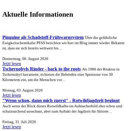
Aktuelle Informationen
Pinguine als Schadstoff-Frühwarnsystem
Über die gefährliche
Ewigkeitschemikalie PFAS berichten wir hier im Blog immer wieder. Bekannt
ist, dass sie sich bereits weltweit bis…
Donnerstag, 06. August 2026
Jetzt lesen
Tschernobyls Rinder - back to the roots
Als 1986 der Reaktor in
Tschernobyl havarierte, richteten die Behörden eine Sperrzone von 30
Kilometern ein, um die Menschen vor…
Montag, 03. August 2026
Jetzt lesen
"Wenn schon, dann mich zuerst" - Rotwildjagdzeit beginnt
Auch wenn der Blick dieses Rotwildkalbs im Aufmacherbild eher scheu und
schutzsuchend ausschaut, aber zum Auftakt der Jagdzeit für Alttiere…
Freitag, 31. Juli 2026
Jetzt lesen