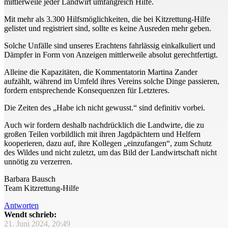
mittlerweile jeder Landwirt umfangreich Hilfe.
Mit mehr als 3.300 Hilfsmöglichkeiten, die bei Kitzrettung-Hilfe
gelistet und registriert sind, sollte es keine Ausreden mehr geben.
Solche Unfälle sind unseres Erachtens fahrlässig einkalkuliert und
Dämpfer in Form von Anzeigen mittlerweile absolut gerechtfertigt.
Alleine die Kapazitäten, die Kommentatorin Martina Zander
aufzählt, während im Umfeld ihres Vereins solche Dinge passieren,
fordern entsprechende Konsequenzen für Letzteres.
Die Zeiten des „Habe ich nicht gewusst.“ sind definitiv vorbei.
Auch wir fordern deshalb nachdrücklich die Landwirte, die zu
großen Teilen vorbildlich mit ihren Jagdpächtern und Helfern
kooperieren, dazu auf, ihre Kollegen „einzufangen“, zum Schutz
des Wildes und nicht zuletzt, um das Bild der Landwirtschaft nicht
unnötig zu verzerren.
Barbara Bausch
Team Kitzrettung-Hilfe
Antworten
Wendt schrieb:
21. Juni 2024, 20:49