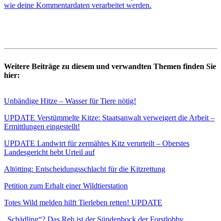
wie deine Kommentardaten verarbeitet werden.
Weitere Beiträge zu diesem und verwandten Themen finden Sie
hier:
Unbändige Hitze – Wasser für Tiere nötig!
UPDATE Verstümmelte Kitze: Staatsanwalt verweigert die Arbeit –
Ermittlungen eingestellt!
UPDATE Landwirt für zermähtes Kitz verurteilt – Oberstes
Landesgericht hebt Urteil auf
Altötting: Entscheidungsschlacht für die Kitzrettung
Petition zum Erhalt einer Wildtierstation
Totes Wild melden hilft Tierleben retten! UPDATE
„Schädling“? Das Reh ist der Sündenbock der Forstlobby