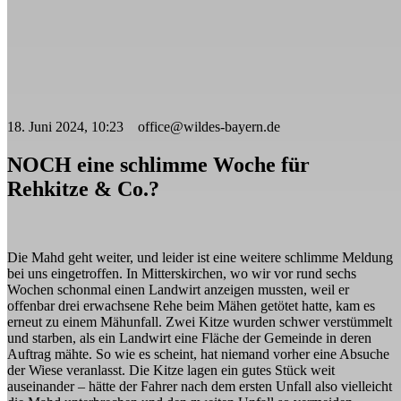
18. Juni 2024, 10:23 office@wildes-bayern.de
NOCH eine schlimme Woche für
Rehkitze & Co.?
Die Mahd geht weiter, und leider ist eine weitere schlimme Meldung
bei uns eingetroffen. In Mitterskirchen, wo wir vor rund sechs
Wochen schonmal einen Landwirt anzeigen mussten, weil er
offenbar drei erwachsene Rehe beim Mähen getötet hatte, kam es
erneut zu einem Mähunfall. Zwei Kitze wurden schwer verstümmelt
und starben, als ein Landwirt eine Fläche der Gemeinde in deren
Auftrag mähte. So wie es scheint, hat niemand vorher eine Absuche
der Wiese veranlasst. Die Kitze lagen ein gutes Stück weit
auseinander – hätte der Fahrer nach dem ersten Unfall also vielleicht