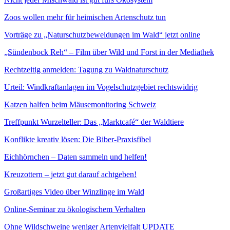
Zoos wollen mehr für heimischen Artenschutz tun
Vorträge zu „Naturschutzbeweidungen im Wald“ jetzt online
„Sündenbock Reh“ – Film über Wild und Forst in der Mediathek
Rechtzeitig anmelden: Tagung zu Waldnaturschutz
Urteil: Windkraftanlagen im Vogelschutzgebiet rechtswidrig
Katzen halfen beim Mäusemonitoring Schweiz
Treffpunkt Wurzelteller: Das „Marktcafé“ der Waldtiere
Konflikte kreativ lösen: Die Biber-Praxisfibel
Eichhörnchen – Daten sammeln und helfen!
Kreuzottern – jetzt gut darauf achtgeben!
Großartiges Video über Winzlinge im Wald
Online-Seminar zu ökologischem Verhalten
Ohne Wildschweine weniger Artenvielfalt UPDATE