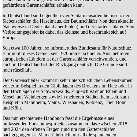
gefährdeten Gartenschläfer, erhalten kann.
In Deutschland sind eigentlich vier Schlafmausarten heimisch: der
Siebenschläfer, die Haselmaus, der Baumschläfer (von dem aktuelle
Nachweise in Deutschland aber fehlen) und der Gartenschläfer. Sein
Verbreitungsgebiet ist dabei das kleinste und beschränkt sich auf
Europa.
Seit etwa 100 Jahren, so informiert das Bundesamt für Naturschutz,
schrumpft dieses Gebiet, seit 1970 immer schneller. Aus mehreren
europäischen Ländern ist der Gartenschläfer verschwunden, und
auch in Deutschland ist der Rückgang deutlich. Die Gründe sind
noch rätselhaft.
Der Gartenschläfer kommt in sehr unterschiedlichen Lebensräumen
vor, zum Beispiel in den Gipfellagen des Brockens im Harz oder in
den Hochlagen des Schwarzwalds. Zugleich ist er an Rhein und
Mosel, auf Weinbergen sowie in mehreren Städten heimisch, zum
Beispiel in Mannheim, Mainz, Wiesbaden, Koblenz, Trier, Bonn
und Köln.
Das nun erschienene Handbuch fasst die Ergebnisse eines
umfassenden Forschungsprojekts zusammen, das zwischen 2018
und 2024 den offenen Fragen rund um den Gartenschläfer
nachgegangen ist. Man erfährt nicht nur all die spannenden