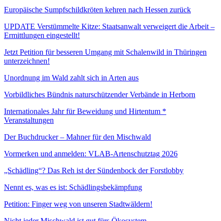
Europäische Sumpfschildkröten kehren nach Hessen zurück
UPDATE Verstümmelte Kitze: Staatsanwalt verweigert die Arbeit –
Ermittlungen eingestellt!
Jetzt Petition für besseren Umgang mit Schalenwild in Thüringen
unterzeichnen!
Unordnung im Wald zahlt sich in Arten aus
Vorbildliches Bündnis naturschützender Verbände in Herborn
Internationales Jahr für Beweidung und Hirtentum *
Veranstaltungen
Der Buchdrucker – Mahner für den Mischwald
Vormerken und anmelden: VLAB-Artenschutztag 2026
„Schädling“? Das Reh ist der Sündenbock der Forstlobby
Nennt es, was es ist: Schädlingsbekämpfung
Petition: Finger weg von unseren Stadtwäldern!
Nicht jeder Mischwald ist gut fürs Ökosystem