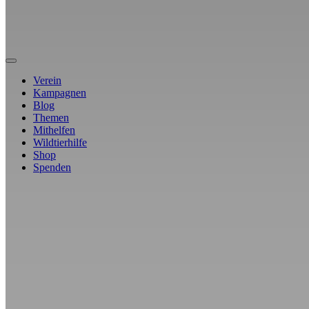
Verein
Kampagnen
Blog
Themen
Mithelfen
Wildtierhilfe
Shop
Spenden