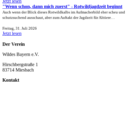
Jetzt lesen
"Wenn schon, dann mich zuerst" - Rotwildjagdzeit beginnt
Auch wenn der Blick dieses Rotwildkalbs im Aufmacherbild eher scheu und
schutzsuchend ausschaut, aber zum Auftakt der Jagdzeit für Alttiere…
Freitag, 31. Juli 2026
Jetzt lesen
Der Verein
Wildes Bayern e.V.
Hirschbergstraße 1
83714 Miesbach
Kontakt