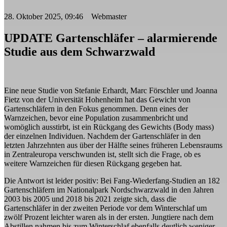
28. Oktober 2025, 09:46 Webmaster
UPDATE Gartenschläfer – alarmierende
Studie aus dem Schwarzwald
Eine neue Studie von Stefanie Erhardt, Marc Förschler und Joanna
Fietz von der Universität Hohenheim hat das Gewicht von
Gartenschläfern in den Fokus genommen. Denn eines der
Warnzeichen, bevor eine Population zusammenbricht und
womöglich ausstirbt, ist ein Rückgang des Gewichts (Body mass)
der einzelnen Individuen. Nachdem der Gartenschläfer in den
letzten Jahrzehnten aus über der Hälfte seines früheren Lebensraums
in Zentraleuropa verschwunden ist, stellt sich die Frage, ob es
weitere Warnzeichen für diesen Rückgang gegeben hat.
Die Antwort ist leider positiv: Bei Fang-Wiederfang-Studien an 182
Gartenschläfern im Nationalpark Nordschwarzwald in den Jahren
2003 bis 2005 und 2018 bis 2021 zeigte sich, dass die
Gartenschläfer in der zweiten Periode vor dem Winterschlaf um
zwölf Prozent leichter waren als in der ersten. Jungtiere nach dem
Abstillen nahmen bis zum Winterschlaf ebenfalls deutlich weniger