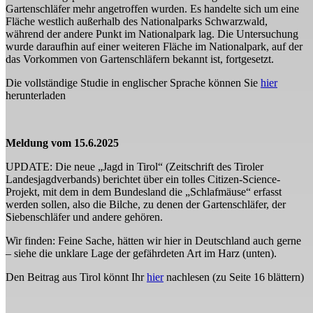
Gartenschläfer mehr angetroffen wurden. Es handelte sich um eine
Fläche westlich außerhalb des Nationalparks Schwarzwald,
während der andere Punkt im Nationalpark lag. Die Untersuchung
wurde daraufhin auf einer weiteren Fläche im Nationalpark, auf der
das Vorkommen von Gartenschläfern bekannt ist, fortgesetzt.
Die vollständige Studie in englischer Sprache können Sie
hier
herunterladen
Meldung vom 15.6.2025
UPDATE: Die neue „Jagd in Tirol“ (Zeitschrift des Tiroler
Landesjagdverbands) berichtet über ein tolles Citizen-Science-
Projekt, mit dem in dem Bundesland die „Schlafmäuse“ erfasst
werden sollen, also die Bilche, zu denen der Gartenschläfer, der
Siebenschläfer und andere gehören.
Wir finden: Feine Sache, hätten wir hier in Deutschland auch gerne
– siehe die unklare Lage der gefährdeten Art im Harz (unten).
Den Beitrag aus Tirol könnt Ihr
hier
nachlesen (zu Seite 16 blättern)