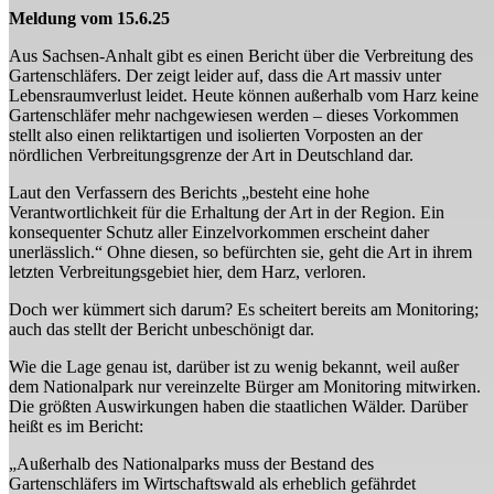
Meldung vom 15.6.25
Aus Sachsen-Anhalt gibt es einen Bericht über die Verbreitung des
Gartenschläfers. Der zeigt leider auf, dass die Art massiv unter
Lebensraumverlust leidet. Heute können außerhalb vom Harz keine
Gartenschläfer mehr nachgewiesen werden – dieses Vorkommen
stellt also einen reliktartigen und isolierten Vorposten an der
nördlichen Verbreitungsgrenze der Art in Deutschland dar.
Laut den Verfassern des Berichts „besteht eine hohe
Verantwortlichkeit für die Erhaltung der Art in der Region. Ein
konsequenter Schutz aller Einzelvorkommen erscheint daher
unerlässlich.“ Ohne diesen, so befürchten sie, geht die Art in ihrem
letzten Verbreitungsgebiet hier, dem Harz, verloren.
Doch wer kümmert sich darum? Es scheitert bereits am Monitoring;
auch das stellt der Bericht unbeschönigt dar.
Wie die Lage genau ist, darüber ist zu wenig bekannt, weil außer
dem Nationalpark nur vereinzelte Bürger am Monitoring mitwirken.
Die größten Auswirkungen haben die staatlichen Wälder. Darüber
heißt es im Bericht:
„Außerhalb des Nationalparks muss der Bestand des
Gartenschläfers im Wirtschaftswald als erheblich gefährdet