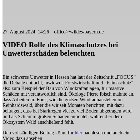
27. August 2024, 14:26 office@wildes-bayern.de
VIDEO Rolle des Klimaschutzes bei
Unwetterschäden beleuchten
Ein schweres Unwetter in Hessen hat laut der Zeitschrift „FOCUS“
die Debatte entfacht, inwieweit Forstwirtschaft und „Klimaschutz“,
also zum Beispiel der Bau von Windkraftanlagen, für massive
Schäden mit verantwortlich sind. Ökologe Pierre Ibisch mahnte an,
dass Arbeiten im Forst, wie die großen Windradbaustellen im
Reinhardswald, über die wir seit Monaten berichten, mit dazu
beitragen, dass bei Starkregen viel zu viel Boden abgetragen wird
und als Schlamm großen Schaden anrichtet, während er dem
Ökosystem Wald anschließend fehlt.
Den vollständigen Beitrag könnt Ihr
hier
nachlesen und auch ein
Video dazu ansehen