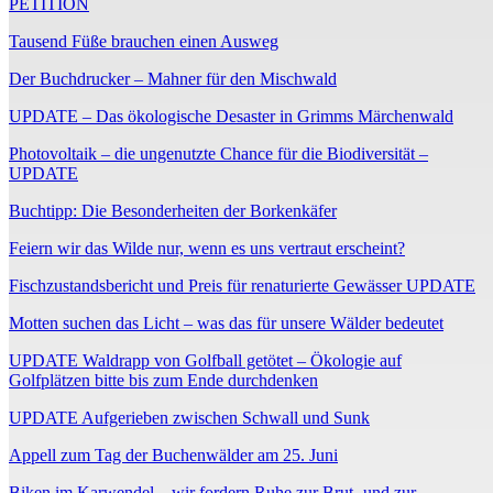
PETITION
Tausend Füße brauchen einen Ausweg
Der Buchdrucker – Mahner für den Mischwald
UPDATE – Das ökologische Desaster in Grimms Märchenwald
Photovoltaik – die ungenutzte Chance für die Biodiversität –
UPDATE
Buchtipp: Die Besonderheiten der Borkenkäfer
Feiern wir das Wilde nur, wenn es uns vertraut erscheint?
Fischzustandsbericht und Preis für renaturierte Gewässer UPDATE
Motten suchen das Licht – was das für unsere Wälder bedeutet
UPDATE Waldrapp von Golfball getötet – Ökologie auf
Golfplätzen bitte bis zum Ende durchdenken
UPDATE Aufgerieben zwischen Schwall und Sunk
Appell zum Tag der Buchenwälder am 25. Juni
Biken im Karwendel – wir fordern Ruhe zur Brut- und zur