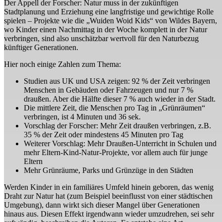
Der Appell der Forscher: Natur muss in der zukünftigen
Stadtplanung und Erziehung eine langfristige und gewichtige Rolle
spielen – Projekte wie die „Wuiden Woid Kids“ von Wildes Bayern,
wo Kinder einen Nachmittag in der Woche komplett in der Natur
verbringen, sind also unschätzbar wertvoll für den Naturbezug
künftiger Generationen.
Hier noch einige Zahlen zum Thema:
Studien aus UK und USA zeigen: 92 % der Zeit verbringen
Menschen in Gebäuden oder Fahrzeugen und nur 7 %
draußen. Aber die Hälfte dieser 7 % auch wieder in der Stadt.
Die mittlere Zeit, die Menschen pro Tag in „Grünräumen“
verbringen, ist 4 Minuten und 36 sek.
Vorschlag der Forscher: Mehr Zeit draußen verbringen, z.B.
35 % der Zeit oder mindestens 45 Minuten pro Tag
Weiterer Vorschlag: Mehr Draußen-Unterricht in Schulen und
mehr Eltern-Kind-Natur-Projekte, vor allem auch für junge
Eltern
Mehr Grünräume, Parks und Grünzüge in den Städten
Werden Kinder in ein familiäres Umfeld hinein geboren, das wenig
Draht zur Natur hat (zum Beispiel beeinflusst von einer städtischen
Umgebung), dann wirkt sich dieser Mangel über Generationen
hinaus aus. Diesen Effekt irgendwann wieder umzudrehen, sei sehr