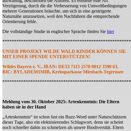
aufwändig, beschreiben die Autoren. Es entstehe eine Art
Verzögerung, durch die die Verbesserung von Umweltbedingungen
mehrere Generationen bräuchte, um sich in eine gesteigerte
Naturnähe umzusetzen, weil den Nachfahren die entsprechende
Orientierung fehle.
Die vollständige Studie in englischer Sprache finden Sie
hier
*******************************************************
UNSER PROJEKT WILDE WALD KINDER KÖNNEN SIE
MIT EINER SPENDE UNTERSTÜTZEN!
Wildes Bayern e. V., IBAN: DE53 7115 2570 0012 3590 63,
BIC: BYLADEM1MIB, Kreissparkasse Miesbach-Tegernsee
*******************************************************
Meldung vom 30. Oktober 2025: Artenkenntnis: Die Eltern
haben sie in der Hand
„Artenkenntnis“ ist schon fast ein Buzz-Word unter Naturschützern
dieser Tage, also ein elektrisierendes Schlagwort, denn sie scheint
noch schneller dahin zu schmelzen als unsere Biodiversität. Eltern