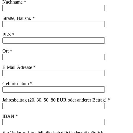
Nachname *
Straße, Hausnr. *
PLZ *
Ort *
E-Mail-Adresse *
Geburtsdatum *
Jahresbeitrag (20, 30, 50, 80 EUR oder anderer Betrag) *
IBAN *
Ein Widerruf Ihrer Mitgliedschaft ist jederzeit möglich.