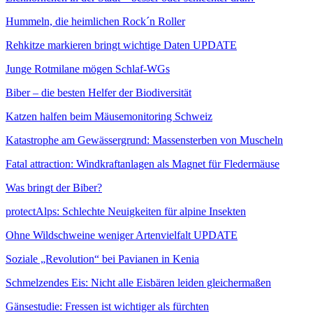
Hummeln, die heimlichen Rock´n Roller
Rehkitze markieren bringt wichtige Daten UPDATE
Junge Rotmilane mögen Schlaf-WGs
Biber – die besten Helfer der Biodiversität
Katzen halfen beim Mäusemonitoring Schweiz
Katastrophe am Gewässergrund: Massensterben von Muscheln
Fatal attraction: Windkraftanlagen als Magnet für Fledermäuse
Was bringt der Biber?
protectAlps: Schlechte Neuigkeiten für alpine Insekten
Ohne Wildschweine weniger Artenvielfalt UPDATE
Soziale „Revolution“ bei Pavianen in Kenia
Schmelzendes Eis: Nicht alle Eisbären leiden gleichermaßen
Gänsestudie: Fressen ist wichtiger als fürchten