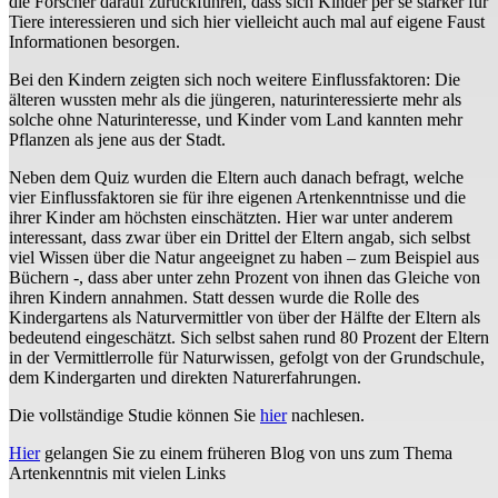
die Forscher darauf zurückführen, dass sich Kinder per se stärker für
Tiere interessieren und sich hier vielleicht auch mal auf eigene Faust
Informationen besorgen.
Bei den Kindern zeigten sich noch weitere Einflussfaktoren: Die
älteren wussten mehr als die jüngeren, naturinteressierte mehr als
solche ohne Naturinteresse, und Kinder vom Land kannten mehr
Pflanzen als jene aus der Stadt.
Neben dem Quiz wurden die Eltern auch danach befragt, welche
vier Einflussfaktoren sie für ihre eigenen Artenkenntnisse und die
ihrer Kinder am höchsten einschätzten. Hier war unter anderem
interessant, dass zwar über ein Drittel der Eltern angab, sich selbst
viel Wissen über die Natur angeeignet zu haben – zum Beispiel aus
Büchern -, dass aber unter zehn Prozent von ihnen das Gleiche von
ihren Kindern annahmen. Statt dessen wurde die Rolle des
Kindergartens als Naturvermittler von über der Hälfte der Eltern als
bedeutend eingeschätzt. Sich selbst sahen rund 80 Prozent der Eltern
in der Vermittlerrolle für Naturwissen, gefolgt von der Grundschule,
dem Kindergarten und direkten Naturerfahrungen.
Die vollständige Studie können Sie
hier
nachlesen.
Hier
gelangen Sie zu einem früheren Blog von uns zum Thema
Artenkenntnis mit vielen Links