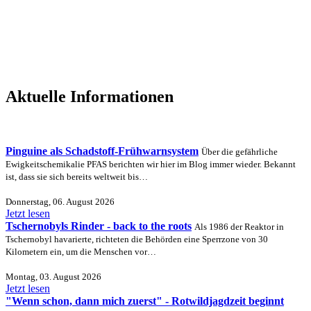
Aktuelle Informationen
Pinguine als Schadstoff-Frühwarnsystem
Über die gefährliche
Ewigkeitschemikalie PFAS berichten wir hier im Blog immer wieder. Bekannt
ist, dass sie sich bereits weltweit bis…
Donnerstag, 06. August 2026
Jetzt lesen
Tschernobyls Rinder - back to the roots
Als 1986 der Reaktor in
Tschernobyl havarierte, richteten die Behörden eine Sperrzone von 30
Kilometern ein, um die Menschen vor…
Montag, 03. August 2026
Jetzt lesen
"Wenn schon, dann mich zuerst" - Rotwildjagdzeit beginnt