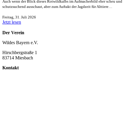
Auch wenn der Blick dieses Rotwildkalbs im Aufmacherbild eher scheu und
schutzsuchend ausschaut, aber zum Auftakt der Jagdzeit für Alttiere…
Freitag, 31. Juli 2026
Jetzt lesen
Der Verein
Wildes Bayern e.V.
Hirschbergstraße 1
83714 Miesbach
Kontakt